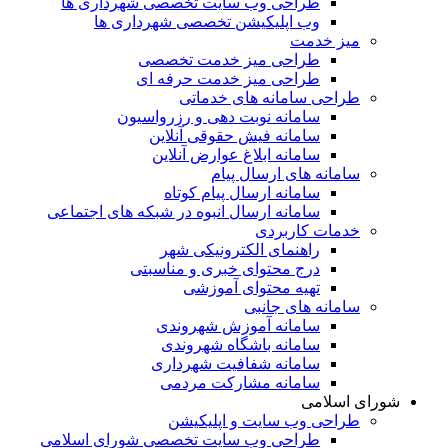
طراحی وب سایت تخصصی شهرداری ها
وب اپلیکیشن تخصصی شهرداری ها
میز خدمت
طراحی میز خدمت تخصصی
طراحی میز خدمت حرفه ای
طراحی سامانه های خدماتی
سامانه نوبت دهی و رزرواسیون
سامانه فیش حقوقی آنلاین
سامانه ابلاغ عوارض آنلاین
سامانه های ارسال پیام
سامانه ارسال پیام کوتاه
سامانه ارسال انبوه در شبکه های اجتماعی
خدمات کاربردی
راهنمای الکترونیکی شهر
درج محتوای خبری و مناسبتی
تهیه محتوای آموزشی
سامانه های جانبی
سامانه آموزش شهروندی
سامانه باشگاه شهروندی
سامانه شفافیت شهرداری
سامانه مشارکت مردمی
شورای اسلامی
طراحی وب سایت و اپلیکیشن
طراحی وب سایت تخصصی شورای اسلامی