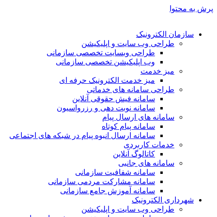
پرش به محتوا
سازمان الکترونیک
طراحی وب سایت و اپلیکیشن
طراحی وبسایت تخصصی سازمانی
وب اپلیکیشن تخصصی سازمانی
میز خدمت
میز خدمت الکترونیک حرفه ای
طراحی سامانه های خدماتی
سامانه فیش حقوقی آنلاین
سامانه نوبت دهی و رزرواسیون
سامانه های ارسال پیام
سامانه پیام کوتاه
سامانه ارسال انبوه پیام در شبکه های اجتماعی
خدمات کاربردی
کاتالوگ آنلاین
سامانه های جانبی
سامانه شفافیت سازمانی
سامانه مشارکت مردمی سازمانی
سامانه آموزش جامع سازمانی
شهرداری الکترونیک
طراحی وب سایت و اپلیکیشن