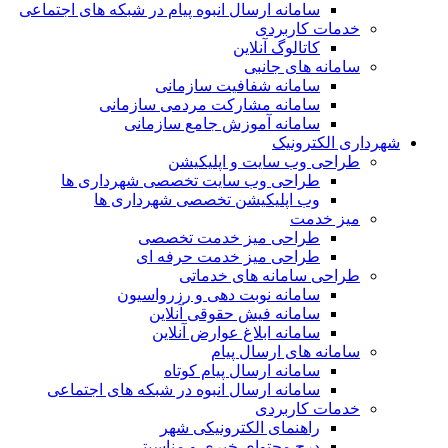
سامانه ارسال انبوه پیام در شبکه های اجتماعی
خدمات کاربردی
کاتالوگ آنلاین
سامانه های جانبی
سامانه شفافیت سازمانی
سامانه مشارکت مردمی سازمانی
سامانه آموزش جامع سازمانی
شهرداری الکترونیک
طراحی وب سایت و اپلیکیشن
طراحی وب سایت تخصصی شهرداری ها
وب اپلیکیشن تخصصی شهرداری ها
میز خدمت
طراحی میز خدمت تخصصی
طراحی میز خدمت حرفه ای
طراحی سامانه های خدماتی
سامانه نوبت دهی و رزرواسیون
سامانه فیش حقوقی آنلاین
سامانه ابلاغ عوارض آنلاین
سامانه های ارسال پیام
سامانه ارسال پیام کوتاه
سامانه ارسال انبوه در شبکه های اجتماعی
خدمات کاربردی
راهنمای الکترونیکی شهر
درج محتوای خبری و مناسبتی