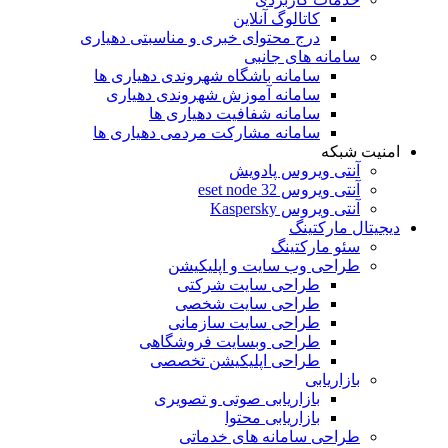
کاتالوگ آنلاین
درج محتوای خبری و مناسبتی دهیاری
سامانه های جانبی
سامانه باشگاه شهروندی دهیاری ها
سامانه آموزش شهروندی دهیاری
سامانه شفافیت دهیاری ها
سامانه مشارکت مردمی دهیاری ها
امنیت شبکه
آنتی ویروس پادویش
آنتی ویروس 32 eset node
آنتی ویروس Kaspersky
دیجیتال مارکتینگ
سئو مارکتینگ
طراحی وب سایت و اپلیکیشن
طراحی سایت شرکتی
طراحی سایت شخصی
طراحی سایت سازمانی
طراحی وبسایت فروشگاهی
طراحی اپلیکیشن تخصصی
بازاریابی
بازاریابی صوتی و تصویری
بازاریابی محتوا
طراحی سامانه های خدماتی