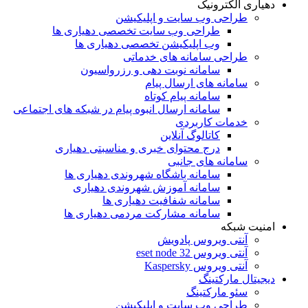
دهیاری الکترونیک
طراحی وب سایت و اپلیکیشن
طراحی وب سایت تخصصی دهیاری ها
وب اپلیکیشن تخصصی دهیاری ها
طراحی سامانه های خدماتی
سامانه نوبت دهی و رزرواسیون
سامانه های ارسال پیام
سامانه پیام کوتاه
سامانه ارسال انبوه پیام در شبکه های اجتماعی
خدمات کاربردی
کاتالوگ آنلاین
درج محتوای خبری و مناسبتی دهیاری
سامانه های جانبی
سامانه باشگاه شهروندی دهیاری ها
سامانه آموزش شهروندی دهیاری
سامانه شفافیت دهیاری ها
سامانه مشارکت مردمی دهیاری ها
امنیت شبکه
آنتی ویروس پادویش
آنتی ویروس 32 eset node
آنتی ویروس Kaspersky
دیجیتال مارکتینگ
سئو مارکتینگ
طراحی وب سایت و اپلیکیشن