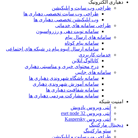
دهیاری الکترونیک
طراحی وب سایت و اپلیکیشن
طراحی وب سایت تخصصی دهیاری ها
وب اپلیکیشن تخصصی دهیاری ها
طراحی سامانه های خدماتی
سامانه نوبت دهی و رزرواسیون
سامانه های ارسال پیام
سامانه پیام کوتاه
سامانه ارسال انبوه پیام در شبکه های اجتماعی
خدمات کاربردی
کاتالوگ آنلاین
درج محتوای خبری و مناسبتی دهیاری
سامانه های جانبی
سامانه باشگاه شهروندی دهیاری ها
سامانه آموزش شهروندی دهیاری
سامانه شفافیت دهیاری ها
سامانه مشارکت مردمی دهیاری ها
امنیت شبکه
آنتی ویروس پادویش
آنتی ویروس 32 eset node
آنتی ویروس Kaspersky
دیجیتال مارکتینگ
سئو مارکتینگ
طراحی وب سایت و اپلیکیشن