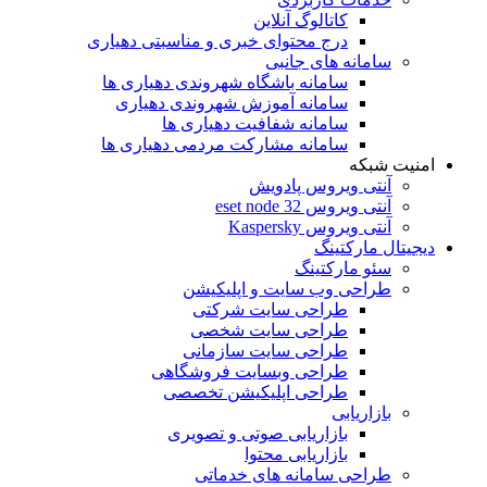
کاتالوگ آنلاین
درج محتوای خبری و مناسبتی دهیاری
سامانه های جانبی
سامانه باشگاه شهروندی دهیاری ها
سامانه آموزش شهروندی دهیاری
سامانه شفافیت دهیاری ها
سامانه مشارکت مردمی دهیاری ها
امنیت شبکه
آنتی ویروس پادویش
آنتی ویروس 32 eset node
آنتی ویروس Kaspersky
دیجیتال مارکتینگ
سئو مارکتینگ
طراحی وب سایت و اپلیکیشن
طراحی سایت شرکتی
طراحی سایت شخصی
طراحی سایت سازمانی
طراحی وبسایت فروشگاهی
طراحی اپلیکیشن تخصصی
بازاریابی
بازاریابی صوتی و تصویری
بازاریابی محتوا
طراحی سامانه های خدماتی