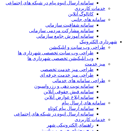
سامانه ارسال انبوه پیام در شبکه های اجتماعی
خدمات کاربردی
کاتالوگ آنلاین
سامانه های جانبی
سامانه شفافیت سازمانی
سامانه مشارکت مردمی سازمانی
سامانه آموزش جامع سازمانی
شهرداری الکترونیک
طراحی وب سایت و اپلیکیشن
طراحی وب سایت تخصصی شهرداری ها
وب اپلیکیشن تخصصی شهرداری ها
میز خدمت
طراحی میز خدمت تخصصی
طراحی میز خدمت حرفه ای
طراحی سامانه های خدماتی
سامانه نوبت دهی و رزرواسیون
سامانه فیش حقوقی آنلاین
سامانه ابلاغ عوارض آنلاین
سامانه های ارسال پیام
سامانه ارسال پیام کوتاه
سامانه ارسال انبوه در شبکه های اجتماعی
خدمات کاربردی
راهنمای الکترونیکی شهر
درج محتوای خبری و مناسبتی