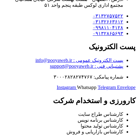
مجتمع اداری لوکس طبقه پنجم واحد ۵۱
۰۳۱۳۲۷۵۷۵۲۲
۰۳۱۳۲۶۶۳۶۱۲
۰۹۹۸۱۱۰۴۱۲۸
۰۹۱۳۲۸۶۵۶۹۳
پست الکترونیک
پست الکترونیک عمومی : info@pooyaweb.ir
پشتیبانی فنی : support@pooyaweb.ir
شماره پیامکی: ۳۰۰۰۲۸۲۸۲۷۴۷۶۷
Instagram
Whatsapp
Telegram
Envelope
کارورزی و استخدام شرکت
کارشناس طراح سایت
کارشناس برنامه نویس
کارشناس تولید محتوا
کارشناس بازاریابی و فروش