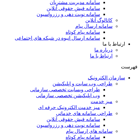
سامانه مدیریت مشتریان
سامانه فیش حقوقی آنلاین
سامانه نوبت دهی و رزرواسیون
کاتالوگ آنلاین
سامانه ارسال پیام
سامانه پیام کوتاه
سامانه ارسال انبوه در شبکه های اجتماعی
ارتباط با ما
درباره ما
ارتباط با ما
فهرست
سازمان الکترونیک
طراحی وب سایت و اپلیکیشن
طراحی وبسایت تخصصی سازمانی
وب اپلیکیشن تخصصی سازمانی
میز خدمت
میز خدمت الکترونیک حرفه ای
طراحی سامانه های خدماتی
سامانه فیش حقوقی آنلاین
سامانه نوبت دهی و رزرواسیون
سامانه های ارسال پیام
سامانه پیام کوتاه