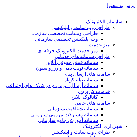
پرش به محتوا
سازمان الکترونیک
طراحی وب سایت و اپلیکیشن
طراحی وبسایت تخصصی سازمانی
وب اپلیکیشن تخصصی سازمانی
میز خدمت
میز خدمت الکترونیک حرفه ای
طراحی سامانه های خدماتی
سامانه فیش حقوقی آنلاین
سامانه نوبت دهی و رزرواسیون
سامانه های ارسال پیام
سامانه پیام کوتاه
سامانه ارسال انبوه پیام در شبکه های اجتماعی
خدمات کاربردی
کاتالوگ آنلاین
سامانه های جانبی
سامانه شفافیت سازمانی
سامانه مشارکت مردمی سازمانی
سامانه آموزش جامع سازمانی
شهرداری الکترونیک
طراحی وب سایت و اپلیکیشن