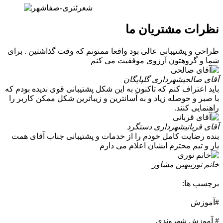
نظرات مشتریان ما
طراحی و پشتیبانی عالی بود واقعا ممنونم که وقت گذاشتین . برای
شما و گروهتون آرزوی موفقیت می کنم
آقای صالحی
شهرداری گلپایگان
باید اعتراف کنم که تاکنون به این شکل پشتیبانی قوی ندیده بودم که
با صبر و حوصله زیاد و به آسانترین و زیباترین شکل ممکن کاربر را
راهنمایی کنند.
آقای قربانی
شهرداری دستگرد
بنده رضایت کامل خودم را از خدمات و پشتیبانی جناب آقای همت
یار و تیم محترم ایشان اعلام می دارم
خانم نوری
بهین مشاور
برچسب ها:
#آموزش
# آموزش شهروندی