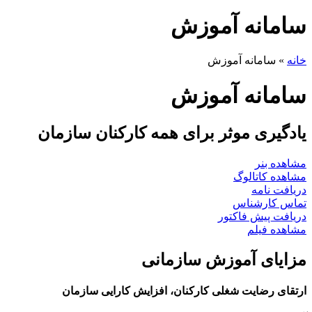
سامانه آموزش
خانه
»
سامانه آموزش
سامانه آموزش
یادگیری موثر برای همه کارکنان سازمان
مشاهده بنر
مشاهده کاتالوگ
دریافت نامه
تماس کارشناس
دریافت پیش فاکتور
مشاهده فیلم
مزایای آموزش سازمانی
ارتقای رضایت شغلی کارکنان، افزایش کارایی سازمان