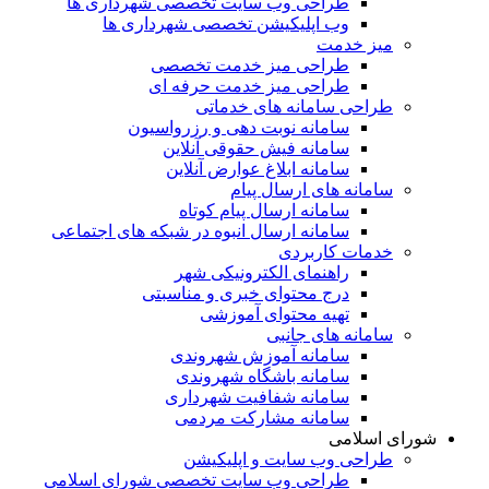
طراحی وب سایت تخصصی شهرداری ها
وب اپلیکیشن تخصصی شهرداری ها
میز خدمت
طراحی میز خدمت تخصصی
طراحی میز خدمت حرفه ای
طراحی سامانه های خدماتی
سامانه نوبت دهی و رزرواسیون
سامانه فیش حقوقی آنلاین
سامانه ابلاغ عوارض آنلاین
سامانه های ارسال پیام
سامانه ارسال پیام کوتاه
سامانه ارسال انبوه در شبکه های اجتماعی
خدمات کاربردی
راهنمای الکترونیکی شهر
درج محتوای خبری و مناسبتی
تهیه محتوای آموزشی
سامانه های جانبی
سامانه آموزش شهروندی
سامانه باشگاه شهروندی
سامانه شفافیت شهرداری
سامانه مشارکت مردمی
شورای اسلامی
طراحی وب سایت و اپلیکیشن
طراحی وب سایت تخصصی شورای اسلامی