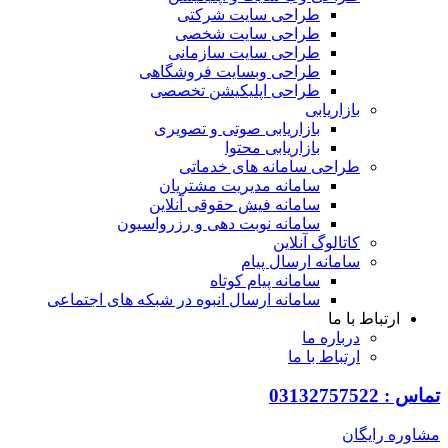
طراحی سایت شرکتی
طراحی سایت شخصی
طراحی سایت سازمانی
طراحی وبسایت فروشگاهی
طراحی اپلیکیشن تخصصی
بازاریابی
بازاریابی صوتی و تصویری
بازاریابی محتوا
طراحی سامانه های خدماتی
سامانه مدیریت مشتریان
سامانه فیش حقوقی آنلاین
سامانه نوبت دهی و رزرواسیون
کاتالوگ آنلاین
سامانه ارسال پیام
سامانه پیام کوتاه
سامانه ارسال انبوه در شبکه های اجتماعی
ارتباط با ما
درباره ما
ارتباط با ما
تماس : 03132757522
مشاوره رایگان