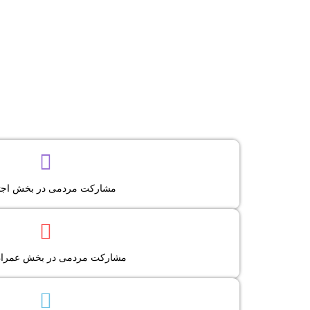
کمپین های مردمی
مشارکت مردمی در بخش اجت
فرصت های سرمایه گذار
مشاهده لیست پروژه های مش
ایده های مردمی و طرح های پی
مشارکت مردمی در بخش عمرا
اعلام مشارکت در اجرا و تکمیل طرح
سامانه آموزش آنلاین
لیست دوره های آموزشی