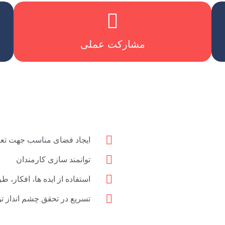
،گردشگری ، خدمات شهری ، محیط زیست و عمرانی
مشارکت عملی در اجرای پروژهه های فرهنگی ، آمورشی
مشارکت عملی
ایجاد فضای مناسب جهت تع
توانمند سازی کارمندان
استفاده از ایده ها، افکار، 
تسریع در تحقق چشم انداز 