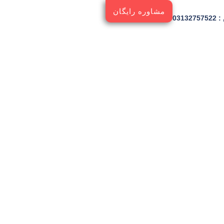
مشاوره رایگان
03132