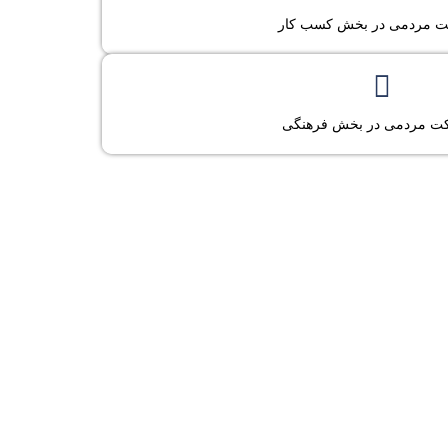
نمایشگاهی (صنایع دستی،آموزشی،کسب و کار)
ت مردمی در بخش کسب کار
کتابخانه مجازی
مسابقات مردمی
ت مردمی در بخش فرهنگی
ت و ماهنانه های شهروندی