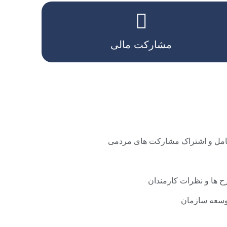
افراد توانمند و خیر در شهر به هر میزان استفاده گردد.
این قبیل شراکت‌ها زمانی ایجاد می‌شود که از ظزفیت پتانسیل
مشارکت مالی
امل و اشتراک مشارکت های مردمی
طرح ها و نظرات کارمندان
توسعه سازمان