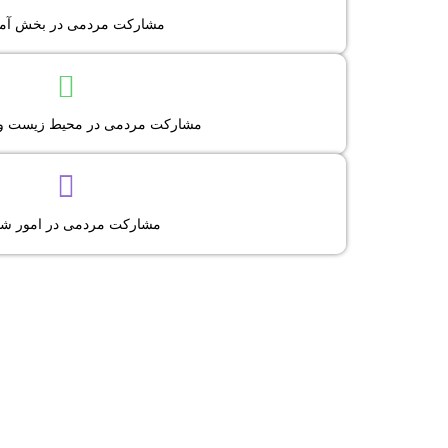
ثبت نام مدرسین داوطل
مشارکت مردمی در بخش آ
صدور مجوز کارگاه های آموزشی در 
ثبت نام داوطلبانه همیار محی
مشارکت مردمی در محیط زیست و
معرفی شورایارهای محل
درخواست ملاقات حضوری با اعضا
مشارکت مردمی در امور شو
اعلام مشکلات شهری و طرح راه حل