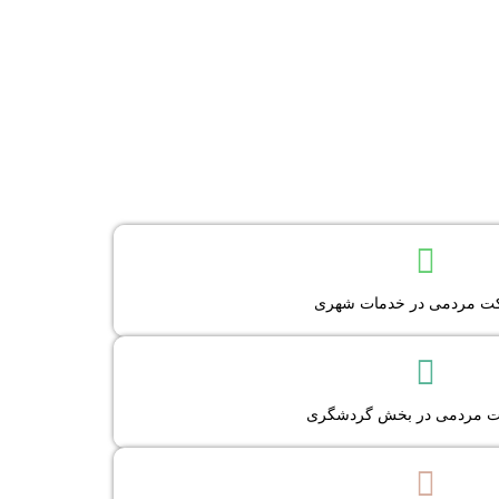
تخلفات حوزه خدمات شهری
وضوعات مشارکتی خدمات شهری
ت مردمی در خدمات شهری
ثبت نام همیار شهر
وز برگزاری تورهای درون شهری
یست تورهای گردشگری
 مردمی در بخش گردشگری
عرفی کارآفرینان شهر