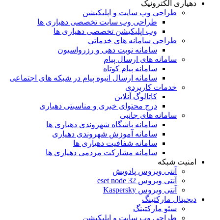
دهیاری الکترونیک
طراحی وب سایت و اپلیکیشن
طراحی وب سایت تخصصی دهیاری ها
وب اپلیکیشن تخصصی دهیاری ها
طراحی سامانه های خدماتی
سامانه نوبت دهی و رزرواسیون
سامانه های ارسال پیام
سامانه پیام کوتاه
سامانه ارسال انبوه پیام در شبکه های اجتماعی
خدمات کاربردی
کاتالوگ آنلاین
درج محتوای خبری و مناسبتی دهیاری
سامانه های جانبی
سامانه باشگاه شهروندی دهیاری ها
سامانه آموزش شهروندی دهیاری
سامانه شفافیت دهیاری ها
سامانه مشارکت مردمی دهیاری ها
امنیت شبکه
آنتی ویروس پادویش
آنتی ویروس 32 eset node
آنتی ویروس Kaspersky
دیجیتال مارکتینگ
سئو مارکتینگ
طراحی وب سایت و اپلیکیشن