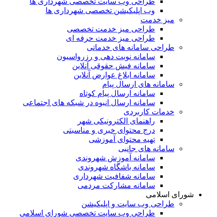
طراحی وب سایت تخصصی شهرداری ها
وب اپلیکیشن تخصصی شهرداری ها
میز خدمت
طراحی میز خدمت تخصصی
طراحی میز خدمت حرفه ای
طراحی سامانه های خدماتی
سامانه نوبت دهی و رزرواسیون
سامانه فیش حقوقی آنلاین
سامانه ابلاغ عوارض آنلاین
سامانه های ارسال پیام
سامانه ارسال پیام کوتاه
سامانه ارسال انبوه در شبکه های اجتماعی
خدمات کاربردی
راهنمای الکترونیکی شهر
درج محتوای خبری و مناسبتی
تهیه محتوای آموزشی
سامانه های جانبی
سامانه آموزش شهروندی
سامانه باشگاه شهروندی
سامانه شفافیت شهرداری
سامانه مشارکت مردمی
شورای اسلامی
طراحی وب سایت و اپلیکیشن
طراحی وب سایت تخصصی شورای اسلامی