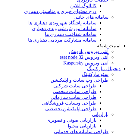
کاتالوگ آنلاین
درج محتوای خبری و مناسبتی دهیاری
سامانه های جانبی
سامانه باشگاه شهروندی دهیاری ها
سامانه آموزش شهروندی دهیاری
سامانه شفافیت دهیاری ها
سامانه مشارکت مردمی دهیاری ها
امنیت شبکه
آنتی ویروس پادویش
آنتی ویروس 32 eset node
آنتی ویروس Kaspersky
دیجیتال مارکتینگ
سئو مارکتینگ
طراحی وب سایت و اپلیکیشن
طراحی سایت شرکتی
طراحی سایت شخصی
طراحی سایت سازمانی
طراحی وبسایت فروشگاهی
طراحی اپلیکیشن تخصصی
بازاریابی
بازاریابی صوتی و تصویری
بازاریابی محتوا
طراحی سامانه های خدماتی