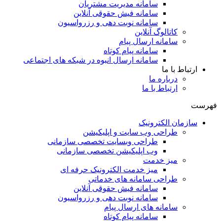
سامانه مدیریت مشتریان
سامانه فیش حقوقی آنلاین
سامانه نوبت دهی و رزرواسیون
کاتالوگ آنلاین
سامانه ارسال پیام
سامانه پیام کوتاه
سامانه ارسال انبوه در شبکه های اجتماعی
ارتباط با ما
درباره ما
ارتباط با ما
فهرست
سازمان الکترونیک
طراحی وب سایت و اپلیکیشن
طراحی وبسایت تخصصی سازمانی
وب اپلیکیشن تخصصی سازمانی
میز خدمت
میز خدمت الکترونیک حرفه ای
طراحی سامانه های خدماتی
سامانه فیش حقوقی آنلاین
سامانه نوبت دهی و رزرواسیون
سامانه های ارسال پیام
سامانه پیام کوتاه