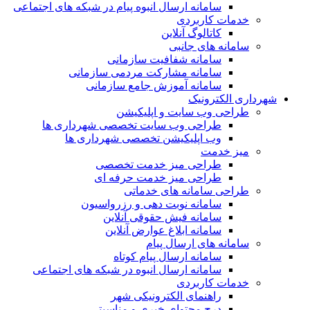
سامانه ارسال انبوه پیام در شبکه های اجتماعی
خدمات کاربردی
کاتالوگ آنلاین
سامانه های جانبی
سامانه شفافیت سازمانی
سامانه مشارکت مردمی سازمانی
سامانه آموزش جامع سازمانی
شهرداری الکترونیک
طراحی وب سایت و اپلیکیشن
طراحی وب سایت تخصصی شهرداری ها
وب اپلیکیشن تخصصی شهرداری ها
میز خدمت
طراحی میز خدمت تخصصی
طراحی میز خدمت حرفه ای
طراحی سامانه های خدماتی
سامانه نوبت دهی و رزرواسیون
سامانه فیش حقوقی آنلاین
سامانه ابلاغ عوارض آنلاین
سامانه های ارسال پیام
سامانه ارسال پیام کوتاه
سامانه ارسال انبوه در شبکه های اجتماعی
خدمات کاربردی
راهنمای الکترونیکی شهر
درج محتوای خبری و مناسبتی