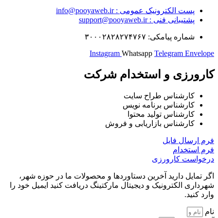
پست الکترونیک عمومی : info@pooyaweb.ir
پشتیبانی فنی : support@pooyaweb.ir
شماره پیامکی: ۳۰۰۰۲۸۲۸۲۷۴۷۶۷
Instagram
Whatsapp
Telegram
Envelope
کارورزی و استخدام شرکت
کارشناس طراح سایت
کارشناس برنامه نویس
کارشناس تولید محتوا
کارشناس بازاریابی و فروش
فرم ارسال فایل
فرم استخدام​
درخواست کارورزی​
اگر تمایل دارید آخرین دستاوردها و محصولات ما در حوزه شهر،
شهرداری الکترونیک و دیجیتال مارکتینگ دریافت کنید ایمیل خود را
وارد کنید.
نام