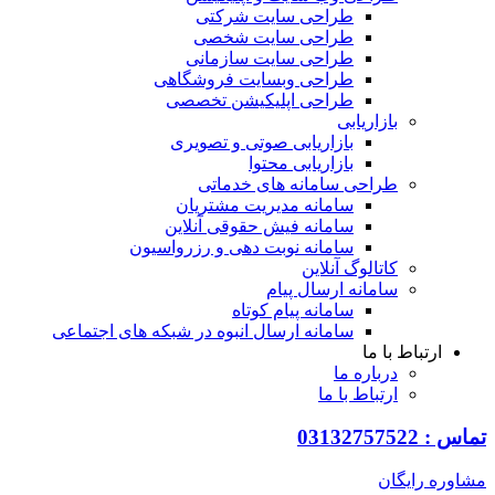
طراحی سایت شرکتی
طراحی سایت شخصی
طراحی سایت سازمانی
طراحی وبسایت فروشگاهی
طراحی اپلیکیشن تخصصی
بازاریابی
بازاریابی صوتی و تصویری
بازاریابی محتوا
طراحی سامانه های خدماتی
سامانه مدیریت مشتریان
سامانه فیش حقوقی آنلاین
سامانه نوبت دهی و رزرواسیون
کاتالوگ آنلاین
سامانه ارسال پیام
سامانه پیام کوتاه
سامانه ارسال انبوه در شبکه های اجتماعی
ارتباط با ما
درباره ما
ارتباط با ما
تماس : 03132757522
مشاوره رایگان