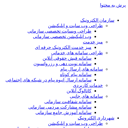
پرش به محتوا
سازمان الکترونیک
طراحی وب سایت و اپلیکیشن
طراحی وبسایت تخصصی سازمانی
وب اپلیکیشن تخصصی سازمانی
میز خدمت
میز خدمت الکترونیک حرفه ای
طراحی سامانه های خدماتی
سامانه فیش حقوقی آنلاین
سامانه نوبت دهی و رزرواسیون
سامانه های ارسال پیام
سامانه پیام کوتاه
سامانه ارسال انبوه پیام در شبکه های اجتماعی
خدمات کاربردی
کاتالوگ آنلاین
سامانه های جانبی
سامانه شفافیت سازمانی
سامانه مشارکت مردمی سازمانی
سامانه آموزش جامع سازمانی
شهرداری الکترونیک
طراحی وب سایت و اپلیکیشن