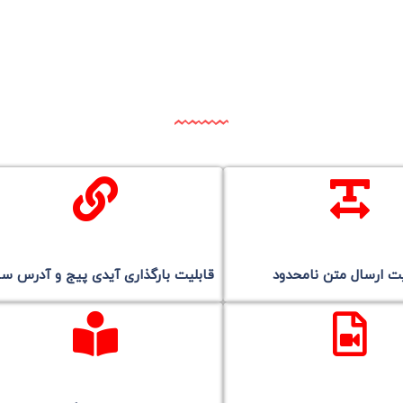
یت ارسال متن نامحدود
قابلیت بارگذاری آیدی پیج و آدرس س