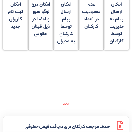
امکان درج
امکان
امکان
عدم
امکان
لوگو ،مهر
ثبت نام
ارسال
محدودیت
ارسال
و امضا در
کاربران
پیام به
در تعداد
پیام
ذیل فیش
جدید
مدیریت
کارکنان
توسط
حقوقی
توسط
کارکنان
کارکنان
به مدیران
حذف مراجعه کارکنان برای دریافت فیش حقوقی