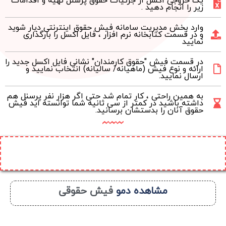
یک خروجی اکسل از جزئیات حقوق پرسنل تهیه و اقدامات
زیر را انجام دهید .
وارد بخش مدیریت سامانه فیش حقوق اینترنتی دیار شوید
و در قسمت کتابخانه نرم افزار ، فایل اکسل را بارگذاری
نمایید
در قسمت فیش "حقوق کارمندان" نشانی فایل اکسل جدید را
ارائه و نوع فیش (ماهیانه/ سالیانه) انتخاب نمایید و
ارسال نمایید.
به همین راحتی ، کار تمام شد حتی اگر هزار نفر پرسنل هم
داشته باشید در کمتر از سی ثانیه شما توانسته اید فیش
حقوق آنان را بدستشان برسانید.
مشاهده دمو
فیش حقوقی