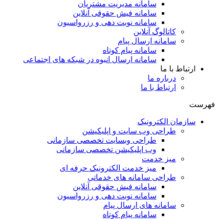
سامانه مدیریت مشتریان
سامانه فیش حقوقی آنلاین
سامانه نوبت دهی و رزرواسیون
کاتالوگ آنلاین
سامانه ارسال پیام
سامانه پیام کوتاه
سامانه ارسال انبوه در شبکه های اجتماعی
ارتباط با ما
درباره ما
ارتباط با ما
فهرست
سازمان الکترونیک
طراحی وب سایت و اپلیکیشن
طراحی وبسایت تخصصی سازمانی
وب اپلیکیشن تخصصی سازمانی
میز خدمت
میز خدمت الکترونیک حرفه ای
طراحی سامانه های خدماتی
سامانه فیش حقوقی آنلاین
سامانه نوبت دهی و رزرواسیون
سامانه های ارسال پیام
سامانه پیام کوتاه