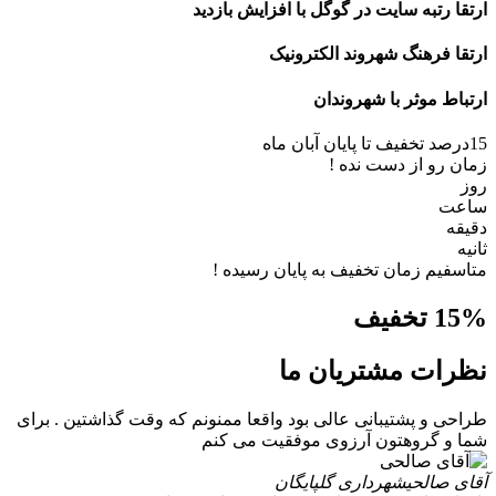
ارتقا رتبه سایت در گوگل با افزایش بازدید
ارتقا فرهنگ شهروند الکترونیک
ارتباط موثر با شهروندان
15درصد
تخفیف تا پایان آبان ماه
زمان رو از دست نده !
روز
ساعت
دقیقه
ثانیه
متاسفیم زمان تخفیف به پایان رسیده !
% تخفیف
15
نظرات مشتریان ما
طراحی و پشتیبانی عالی بود واقعا ممنونم که وقت گذاشتین . برای
شما و گروهتون آرزوی موفقیت می کنم
آقای صالحی
شهرداری گلپایگان