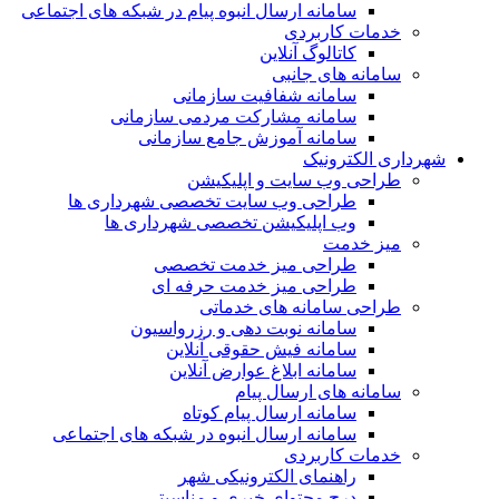
سامانه ارسال انبوه پیام در شبکه های اجتماعی
خدمات کاربردی
کاتالوگ آنلاین
سامانه های جانبی
سامانه شفافیت سازمانی
سامانه مشارکت مردمی سازمانی
سامانه آموزش جامع سازمانی
شهرداری الکترونیک
طراحی وب سایت و اپلیکیشن
طراحی وب سایت تخصصی شهرداری ها
وب اپلیکیشن تخصصی شهرداری ها
میز خدمت
طراحی میز خدمت تخصصی
طراحی میز خدمت حرفه ای
طراحی سامانه های خدماتی
سامانه نوبت دهی و رزرواسیون
سامانه فیش حقوقی آنلاین
سامانه ابلاغ عوارض آنلاین
سامانه های ارسال پیام
سامانه ارسال پیام کوتاه
سامانه ارسال انبوه در شبکه های اجتماعی
خدمات کاربردی
راهنمای الکترونیکی شهر
درج محتوای خبری و مناسبتی