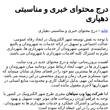
درج محتوای خبری و مناسبتی
دهیاری
خانه
»
درج محتوای خبری و مناسبتی دهیاری
با توجه به نقش توسعه شهر الکترونیک در ایجاد رفاه عمومی،
عدالت اجتماعی و تسهیل در ارائه خدمات به شهروندان و بالتبع
رضایتمندی عمومی شهروندان از خدمات شهرداری ها، شهرداری
ملزم به اشتراک کلیه اقدمات شهرداری با شهروندان می باشند.
اهمیت بروزرسانی، تولید و درج محتوای جدید در وب سایت
شهرداری ها در جهت ایجاد ارتباط موثر دوجانبه میان شهروندان و
شهرداری ها بیشترین نمو خود را در فضای مجازی نمایان مینماید که
خود مستلزم صرف زمان و نیروی متخصص در این زمینه می باشد.
متاسفانه این مهم، بدلیل ترافیک کاری و محدودیت منابع انسانی در
شهرداریها لاجرم مغفول مانده است.
لذا
شرکت پویا وب سپاهان
مجری طرح شهر الکترونیک در کشور با
توجه به فراهم آوردن زیرساخت های موثر جهت تسهیل و بهبود
بروزرسانی و اشتراک عملکرد و خدمات شهرداری ها به شهروندان ،
خدمات زیر را در این حیطه ارائه نموده است: