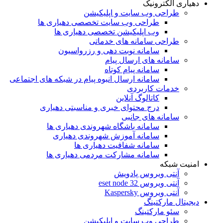
دهیاری الکترونیک
طراحی وب سایت و اپلیکیشن
طراحی وب سایت تخصصی دهیاری ها
وب اپلیکیشن تخصصی دهیاری ها
طراحی سامانه های خدماتی
سامانه نوبت دهی و رزرواسیون
سامانه های ارسال پیام
سامانه پیام کوتاه
سامانه ارسال انبوه پیام در شبکه های اجتماعی
خدمات کاربردی
کاتالوگ آنلاین
درج محتوای خبری و مناسبتی دهیاری
سامانه های جانبی
سامانه باشگاه شهروندی دهیاری ها
سامانه آموزش شهروندی دهیاری
سامانه شفافیت دهیاری ها
سامانه مشارکت مردمی دهیاری ها
امنیت شبکه
آنتی ویروس پادویش
آنتی ویروس 32 eset node
آنتی ویروس Kaspersky
دیجیتال مارکتینگ
سئو مارکتینگ
طراحی وب سایت و اپلیکیشن