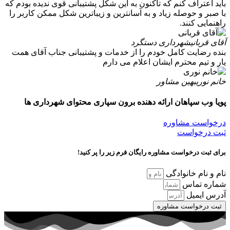
باید اعتراف کنم که تاکنون به این شکل پشتیبانی قوی ندیده بودم که
با صبر و حوصله زیاد و به آسانترین و زیباترین شکل ممکن کاربر را
راهنمایی کنند.
آقای قربانی
شهرداری دستگرد
بنده رضایت کامل خودم را از خدمات و پشتیبانی جناب آقای همت
یار و تیم محترم ایشان اعلام می دارم
خانم نوری
بهین مشاور
پویا وب سپاهان ارائه دهنده
برون سپاری محتوای شهرداری ها
درخواست مشاوره
ثبت درخواست
برای ثبت درخواست مشاوره رایگان فرم زیر را پر کنید!
نام و نام خانوادگی
شماره تماس
آدرس ایمیل
ثبت درخواست مشاوره