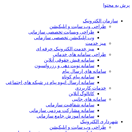
پرش به محتوا
سازمان الکترونیک
طراحی وب سایت و اپلیکیشن
طراحی وبسایت تخصصی سازمانی
وب اپلیکیشن تخصصی سازمانی
میز خدمت
میز خدمت الکترونیک حرفه ای
طراحی سامانه های خدماتی
سامانه فیش حقوقی آنلاین
سامانه نوبت دهی و رزرواسیون
سامانه های ارسال پیام
سامانه پیام کوتاه
سامانه ارسال انبوه پیام در شبکه های اجتماعی
خدمات کاربردی
کاتالوگ آنلاین
سامانه های جانبی
سامانه شفافیت سازمانی
سامانه مشارکت مردمی سازمانی
سامانه آموزش جامع سازمانی
شهرداری الکترونیک
طراحی وب سایت و اپلیکیشن