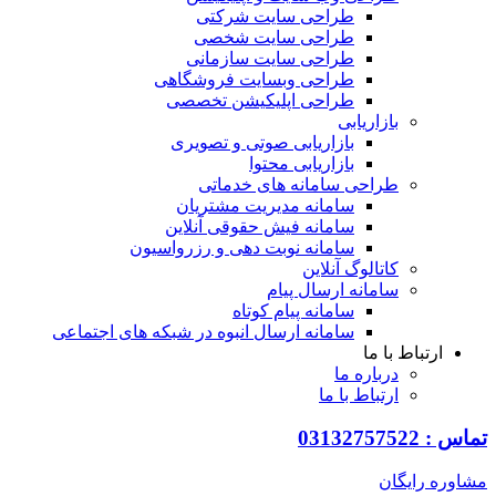
طراحی سایت شرکتی
طراحی سایت شخصی
طراحی سایت سازمانی
طراحی وبسایت فروشگاهی
طراحی اپلیکیشن تخصصی
بازاریابی
بازاریابی صوتی و تصویری
بازاریابی محتوا
طراحی سامانه های خدماتی
سامانه مدیریت مشتریان
سامانه فیش حقوقی آنلاین
سامانه نوبت دهی و رزرواسیون
کاتالوگ آنلاین
سامانه ارسال پیام
سامانه پیام کوتاه
سامانه ارسال انبوه در شبکه های اجتماعی
ارتباط با ما
درباره ما
ارتباط با ما
تماس : 03132757522
مشاوره رایگان