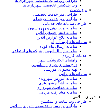
طراحی وب سایت تخصصی شهرداری ها
وب اپلیکیشن تخصصی شهرداری ها
میز خدمت
طراحی میز خدمت تخصصی
طراحی میز خدمت حرفه ای
طراحی سامانه های خدماتی
سامانه نوبت دهی و رزرواسیون
سامانه فیش حقوقی آنلاین
سامانه ابلاغ عوارض آنلاین
سامانه های ارسال پیام
سامانه ارسال پیام کوتاه
سامانه ارسال انبوه در شبکه های اجتماعی
خدمات کاربردی
راهنمای الکترونیکی شهر
درج محتوای خبری و مناسبتی
تهیه محتوای آموزشی
سامانه های جانبی
سامانه آموزش شهروندی
سامانه باشگاه شهروندی
سامانه شفافیت شهرداری
سامانه مشارکت مردمی
شورای اسلامی
طراحی وب سایت و اپلیکیشن
طراحی وب سایت تخصصی شورای اسلامی