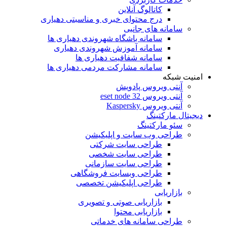
کاتالوگ آنلاین
درج محتوای خبری و مناسبتی دهیاری
سامانه های جانبی
سامانه باشگاه شهروندی دهیاری ها
سامانه آموزش شهروندی دهیاری
سامانه شفافیت دهیاری ها
سامانه مشارکت مردمی دهیاری ها
امنیت شبکه
آنتی ویروس پادویش
آنتی ویروس 32 eset node
آنتی ویروس Kaspersky
دیجیتال مارکتینگ
سئو مارکتینگ
طراحی وب سایت و اپلیکیشن
طراحی سایت شرکتی
طراحی سایت شخصی
طراحی سایت سازمانی
طراحی وبسایت فروشگاهی
طراحی اپلیکیشن تخصصی
بازاریابی
بازاریابی صوتی و تصویری
بازاریابی محتوا
طراحی سامانه های خدماتی