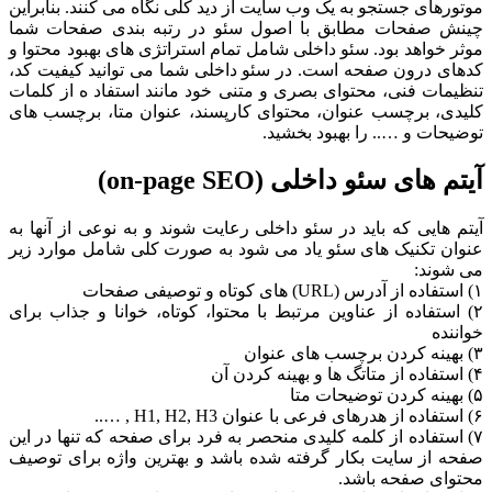
رهای جستجو به یک وب سایت از دید کلی نگاه می کنند. بنابراین
ش صفحات مطابق با اصول سئو در رتبه بندی صفحات شما
 خواهد بود. سئو داخلی شامل تمام استراتژی های بهبود محتوا و
ی درون صفحه است. در سئو داخلی شما می توانید کیفیت کد،
مات فنی، محتوای بصری و متنی خود مانند استفاد ه از کلمات
ی، برچسب عنوان، محتوای کارپسند، عنوان متا، برچسب های
حات و ….. را بهبود بخشید.
 های سئو داخلی (on-page SEO)
 هایی که باید در سئو داخلی رعایت شوند و به نوعی از آنها به
ن تکنیک های سئو یاد می شود به صورت کلی شامل موارد زیر
وند:
استفاده از عناوین مرتبط با محتوا، کوتاه، خوانا و جذاب برای
نده
استفاده از کلمه کلیدی منحصر به فرد برای صفحه که تنها در این
 از سایت بکار گرفته شده باشد و بهترین واژه برای توصیف
ای صفحه باشد.