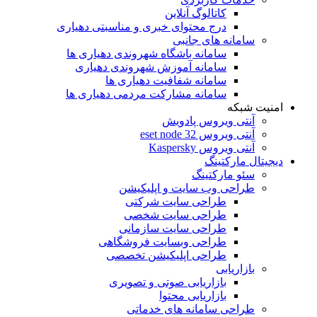
کاتالوگ آنلاین
درج محتوای خبری و مناسبتی دهیاری
سامانه های جانبی
سامانه باشگاه شهروندی دهیاری ها
سامانه آموزش شهروندی دهیاری
سامانه شفافیت دهیاری ها
سامانه مشارکت مردمی دهیاری ها
امنیت شبکه
آنتی ویروس پادویش
آنتی ویروس 32 eset node
آنتی ویروس Kaspersky
دیجیتال مارکتینگ
سئو مارکتینگ
طراحی وب سایت و اپلیکیشن
طراحی سایت شرکتی
طراحی سایت شخصی
طراحی سایت سازمانی
طراحی وبسایت فروشگاهی
طراحی اپلیکیشن تخصصی
بازاریابی
بازاریابی صوتی و تصویری
بازاریابی محتوا
طراحی سامانه های خدماتی