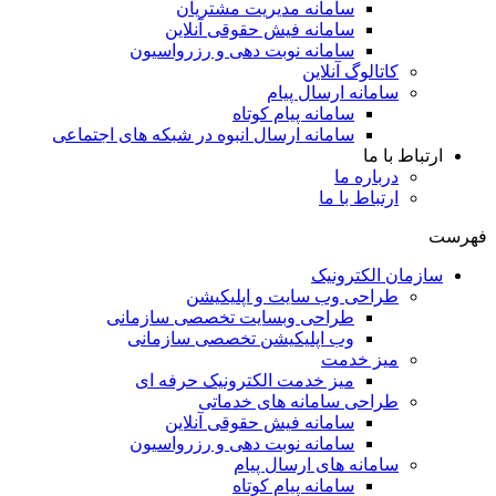
سامانه مدیریت مشتریان
سامانه فیش حقوقی آنلاین
سامانه نوبت دهی و رزرواسیون
کاتالوگ آنلاین
سامانه ارسال پیام
سامانه پیام کوتاه
سامانه ارسال انبوه در شبکه های اجتماعی
ارتباط با ما
درباره ما
ارتباط با ما
ست
سازمان الکترونیک
طراحی وب سایت و اپلیکیشن
طراحی وبسایت تخصصی سازمانی
وب اپلیکیشن تخصصی سازمانی
میز خدمت
میز خدمت الکترونیک حرفه ای
طراحی سامانه های خدماتی
سامانه فیش حقوقی آنلاین
سامانه نوبت دهی و رزرواسیون
سامانه های ارسال پیام
سامانه پیام کوتاه