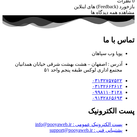
رات
Feed) های اینلاین
ده همه دیدگاه ها
س با ما
پویا وب سپاهان
آدرس : اصفهان – هشت بهشت شرقی خیابان همدانیان
مجتمع اداری لوکس طبقه پنجم واحد ۵۱
۰۳۱۳۲۷۵۷۵۲۲
۰۳۱۳۲۶۶۳۶۱۲
۰۹۹۸۱۱۰۴۱۲۸
۰۹۱۳۲۸۶۵۶۹۳
 الکترونیک
پست الکترونیک عمومی : info@pooyaweb.ir
پشتیبانی فنی : support@pooyaweb.ir