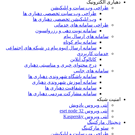
دهیاری الکترونیک
طراحی وب سایت و اپلیکیشن
طراحی وب سایت تخصصی دهیاری ها
وب اپلیکیشن تخصصی دهیاری ها
طراحی سامانه های خدماتی
سامانه نوبت دهی و رزرواسیون
سامانه های ارسال پیام
سامانه پیام کوتاه
سامانه ارسال انبوه پیام در شبکه های اجتماعی
خدمات کاربردی
کاتالوگ آنلاین
درج محتوای خبری و مناسبتی دهیاری
سامانه های جانبی
سامانه باشگاه شهروندی دهیاری ها
سامانه آموزش شهروندی دهیاری
سامانه شفافیت دهیاری ها
سامانه مشارکت مردمی دهیاری ها
امنیت شبکه
آنتی ویروس پادویش
آنتی ویروس 32 eset node
آنتی ویروس Kaspersky
دیجیتال مارکتینگ
سئو مارکتینگ
طراحی وب سایت و اپلیکیشن