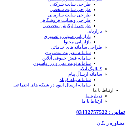
طراحی سایت شرکتی
طراحی سایت شخصی
طراحی سایت سازمانی
طراحی وبسایت فروشگاهی
طراحی اپلیکیشن تخصصی
بازاریابی
بازاریابی صوتی و تصویری
بازاریابی محتوا
طراحی سامانه های خدماتی
سامانه مدیریت مشتریان
سامانه فیش حقوقی آنلاین
سامانه نوبت دهی و رزرواسیون
کاتالوگ آنلاین
سامانه ارسال پیام
سامانه پیام کوتاه
سامانه ارسال انبوه در شبکه های اجتماعی
ارتباط با ما
درباره ما
ارتباط با ما
0313275752
ره رایگان