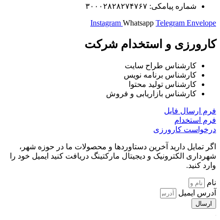
شماره پیامکی: ۳۰۰۰۲۸۲۸۲۷۴۷۶۷
Instagram
Whatsapp
Telegram
Enve
رورزی و استخدام شرکت
کارشناس طراح سایت
کارشناس برنامه نویس
کارشناس تولید محتوا
کارشناس بازاریابی و فروش
ارسال فایل
استخدام​
واست کارورزی​
تمایل دارید آخرین دستاوردها و محصولات ما در حوزه شهر،
اری الکترونیک و دیجیتال مارکتینگ دریافت کنید ایمیل خود را
 کنید.
س ایمیل
ال