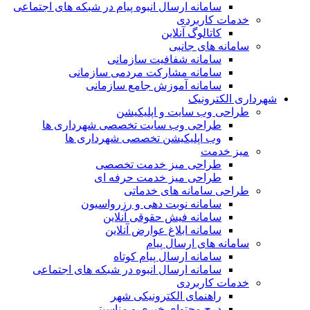
سامانه ارسال انبوه پیام در شبکه های اجتماعی
خدمات کاربردی
کاتالوگ آنلاین
سامانه های جانبی
سامانه شفافیت سازمانی
سامانه مشارکت مردمی سازمانی
سامانه آموزش جامع سازمانی
شهرداری الکترونیک
طراحی وب سایت و اپلیکیشن
طراحی وب سایت تخصصی شهرداری ها
وب اپلیکیشن تخصصی شهرداری ها
میز خدمت
طراحی میز خدمت تخصصی
طراحی میز خدمت حرفه ای
طراحی سامانه های خدماتی
سامانه نوبت دهی و رزرواسیون
سامانه فیش حقوقی آنلاین
سامانه ابلاغ عوارض آنلاین
سامانه های ارسال پیام
سامانه ارسال پیام کوتاه
سامانه ارسال انبوه در شبکه های اجتماعی
خدمات کاربردی
راهنمای الکترونیکی شهر
درج محتوای خبری و مناسبتی