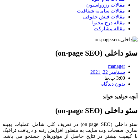
مقالات رزرواسیون
مقالات سامانه شفافیت
مقالات فیش حقوقی
مقاله درج محتوا
مقاله مشارکت
اخلی (on-page SEO)
manager
سپتامبر 22, 2021
3:00 ب.ظ
بدون دیدگاه
 خواهید خواند
اخلی (on-page SEO)
سئو داخلی (on-page SEO) در تعریف کلی شامل عملیات بهینه
 صفحات وب سایت به منظور افزایش رتبه و دریافت ترافیک
یفیت بیشتر در نتایج حاصل از موتورهای جستجو می باشد.