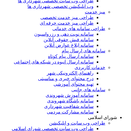
طراحی وب سایت تخصصی شهرداری ها
وب اپلیکیشن تخصصی شهرداری ها
میز خدمت
طراحی میز خدمت تخصصی
طراحی میز خدمت حرفه ای
طراحی سامانه های خدماتی
سامانه نوبت دهی و رزرواسیون
سامانه فیش حقوقی آنلاین
سامانه ابلاغ عوارض آنلاین
سامانه های ارسال پیام
سامانه ارسال پیام کوتاه
سامانه ارسال انبوه در شبکه های اجتماعی
خدمات کاربردی
راهنمای الکترونیکی شهر
درج محتوای خبری و مناسبتی
تهیه محتوای آموزشی
سامانه های جانبی
سامانه آموزش شهروندی
سامانه باشگاه شهروندی
سامانه شفافیت شهرداری
سامانه مشارکت مردمی
شورای اسلامی
طراحی وب سایت و اپلیکیشن
طراحی وب سایت تخصصی شورای اسلامی