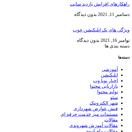
ارهای افزایش بازدید سایت
11, 2021
بدون دیدگاه
ی های یک اپلیکیشن خوب
, 2021
بدون دیدگاه
 بندی ها
ها
آموزشی
اپلیکیشن
اخبار پویا وب
بازاریابی محتوا
تولید محتوا
سئو
شهر الکترونیک
فیش عوارض شهرداری
مستندات میز خدمت حرفه ای
مقالات
مقالات آموزش شهروندی
مقالات پیام انبوه