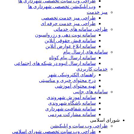
طراحی وب سایت تخصصی شهرداری ها
وب اپلیکیشن تخصصی شهرداری ها
میز خدمت
طراحی میز خدمت تخصصی
طراحی میز خدمت حرفه ای
طراحی سامانه های خدماتی
سامانه نوبت دهی و رزرواسیون
سامانه فیش حقوقی آنلاین
سامانه ابلاغ عوارض آنلاین
سامانه های ارسال پیام
سامانه ارسال پیام کوتاه
سامانه ارسال انبوه در شبکه های اجتماعی
خدمات کاربردی
راهنمای الکترونیکی شهر
درج محتوای خبری و مناسبتی
تهیه محتوای آموزشی
سامانه های جانبی
سامانه آموزش شهروندی
سامانه باشگاه شهروندی
سامانه شفافیت شهرداری
سامانه مشارکت مردمی
شورای اسلامی
طراحی وب سایت و اپلیکیشن
طراحی وب سایت تخصصی شورای اسلامی