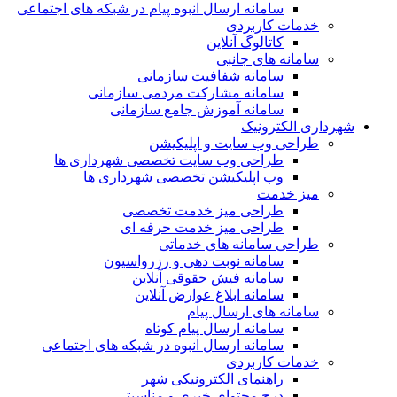
سامانه ارسال انبوه پیام در شبکه های اجتماعی
خدمات کاربردی
کاتالوگ آنلاین
سامانه های جانبی
سامانه شفافیت سازمانی
سامانه مشارکت مردمی سازمانی
سامانه آموزش جامع سازمانی
شهرداری الکترونیک
طراحی وب سایت و اپلیکیشن
طراحی وب سایت تخصصی شهرداری ها
وب اپلیکیشن تخصصی شهرداری ها
میز خدمت
طراحی میز خدمت تخصصی
طراحی میز خدمت حرفه ای
طراحی سامانه های خدماتی
سامانه نوبت دهی و رزرواسیون
سامانه فیش حقوقی آنلاین
سامانه ابلاغ عوارض آنلاین
سامانه های ارسال پیام
سامانه ارسال پیام کوتاه
سامانه ارسال انبوه در شبکه های اجتماعی
خدمات کاربردی
راهنمای الکترونیکی شهر
درج محتوای خبری و مناسبتی