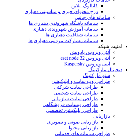
کاتالوگ آنلاین
درج محتوای خبری و مناسبتی دهیاری
سامانه های جانبی
سامانه باشگاه شهروندی دهیاری ها
سامانه آموزش شهروندی دهیاری
سامانه شفافیت دهیاری ها
سامانه مشارکت مردمی دهیاری ها
امنیت شبکه
آنتی ویروس پادویش
آنتی ویروس 32 eset node
آنتی ویروس Kaspersky
دیجیتال مارکتینگ
سئو مارکتینگ
طراحی وب سایت و اپلیکیشن
طراحی سایت شرکتی
طراحی سایت شخصی
طراحی سایت سازمانی
طراحی وبسایت فروشگاهی
طراحی اپلیکیشن تخصصی
بازاریابی
بازاریابی صوتی و تصویری
بازاریابی محتوا
طراحی سامانه های خدماتی