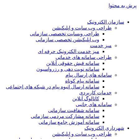
پرش به محتوا
سازمان الکترونیک
طراحی وب سایت و اپلیکیشن
طراحی وبسایت تخصصی سازمانی
وب اپلیکیشن تخصصی سازمانی
میز خدمت
میز خدمت الکترونیک حرفه ای
طراحی سامانه های خدماتی
سامانه فیش حقوقی آنلاین
سامانه نوبت دهی و رزرواسیون
سامانه های ارسال پیام
سامانه پیام کوتاه
سامانه ارسال انبوه پیام در شبکه های اجتماعی
خدمات کاربردی
کاتالوگ آنلاین
سامانه های جانبی
سامانه شفافیت سازمانی
سامانه مشارکت مردمی سازمانی
سامانه آموزش جامع سازمانی
شهرداری الکترونیک
طراحی وب سایت و اپلیکیشن