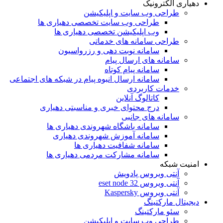
دهیاری الکترونیک
طراحی وب سایت و اپلیکیشن
طراحی وب سایت تخصصی دهیاری ها
وب اپلیکیشن تخصصی دهیاری ها
طراحی سامانه های خدماتی
سامانه نوبت دهی و رزرواسیون
سامانه های ارسال پیام
سامانه پیام کوتاه
سامانه ارسال انبوه پیام در شبکه های اجتماعی
خدمات کاربردی
کاتالوگ آنلاین
درج محتوای خبری و مناسبتی دهیاری
سامانه های جانبی
سامانه باشگاه شهروندی دهیاری ها
سامانه آموزش شهروندی دهیاری
سامانه شفافیت دهیاری ها
سامانه مشارکت مردمی دهیاری ها
امنیت شبکه
آنتی ویروس پادویش
آنتی ویروس 32 eset node
آنتی ویروس Kaspersky
دیجیتال مارکتینگ
سئو مارکتینگ
طراحی وب سایت و اپلیکیشن