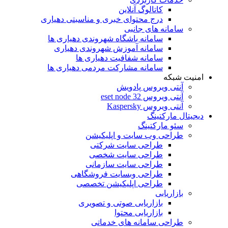
کاتالوگ آنلاین
درج محتوای خبری و مناسبتی دهیاری
سامانه های جانبی
سامانه باشگاه شهروندی دهیاری ها
سامانه آموزش شهروندی دهیاری
سامانه شفافیت دهیاری ها
سامانه مشارکت مردمی دهیاری ها
امنیت شبکه
آنتی ویروس پادویش
آنتی ویروس 32 eset node
آنتی ویروس Kaspersky
دیجیتال مارکتینگ
سئو مارکتینگ
طراحی وب سایت و اپلیکیشن
طراحی سایت شرکتی
طراحی سایت شخصی
طراحی سایت سازمانی
طراحی وبسایت فروشگاهی
طراحی اپلیکیشن تخصصی
بازاریابی
بازاریابی صوتی و تصویری
بازاریابی محتوا
طراحی سامانه های خدماتی