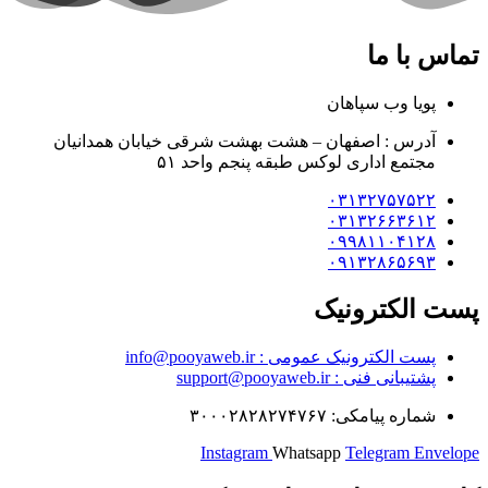
تماس با ما
پویا وب سپاهان
آدرس : اصفهان – هشت بهشت شرقی خیابان همدانیان
مجتمع اداری لوکس طبقه پنجم واحد ۵۱
۰۳۱۳۲۷۵۷۵۲۲
۰۳۱۳۲۶۶۳۶۱۲
۰۹۹۸۱۱۰۴۱۲۸
۰۹۱۳۲۸۶۵۶۹۳
پست الکترونیک
پست الکترونیک عمومی : info@pooyaweb.ir
پشتیبانی فنی : support@pooyaweb.ir
شماره پیامکی: ۳۰۰۰۲۸۲۸۲۷۴۷۶۷
Instagram
Whatsapp
Telegram
Envelope