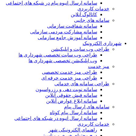
سامانه ارسال انبوه پیام در شبکه های اجتماعی
خدمات کاربردی
کاتالوگ آنلاین
سامانه های جانبی
سامانه شفافیت سازمانی
سامانه مشارکت مردمی سازمانی
سامانه آموزش جامع سازمانی
شهرداری الکترونیک
طراحی وب سایت و اپلیکیشن
طراحی وب سایت تخصصی شهرداری ها
وب اپلیکیشن تخصصی شهرداری ها
میز خدمت
طراحی میز خدمت تخصصی
طراحی میز خدمت حرفه ای
طراحی سامانه های خدماتی
سامانه نوبت دهی و رزرواسیون
سامانه فیش حقوقی آنلاین
سامانه ابلاغ عوارض آنلاین
سامانه های ارسال پیام
سامانه ارسال پیام کوتاه
سامانه ارسال انبوه در شبکه های اجتماعی
خدمات کاربردی
راهنمای الکترونیکی شهر
درج محتوای خبری و مناسبتی