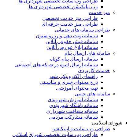
طراحی وب سایت تخصصی شهرداری ها
وب اپلیکیشن تخصصی شهرداری ها
میز خدمت
طراحی میز خدمت تخصصی
طراحی میز خدمت حرفه ای
طراحی سامانه های خدماتی
سامانه نوبت دهی و رزرواسیون
سامانه فیش حقوقی آنلاین
سامانه ابلاغ عوارض آنلاین
سامانه های ارسال پیام
سامانه ارسال پیام کوتاه
سامانه ارسال انبوه در شبکه های اجتماعی
خدمات کاربردی
راهنمای الکترونیکی شهر
درج محتوای خبری و مناسبتی
تهیه محتوای آموزشی
سامانه های جانبی
سامانه آموزش شهروندی
سامانه باشگاه شهروندی
سامانه شفافیت شهرداری
سامانه مشارکت مردمی
شورای اسلامی
طراحی وب سایت و اپلیکیشن
طراحی وب سایت تخصصی شورای اسلامی