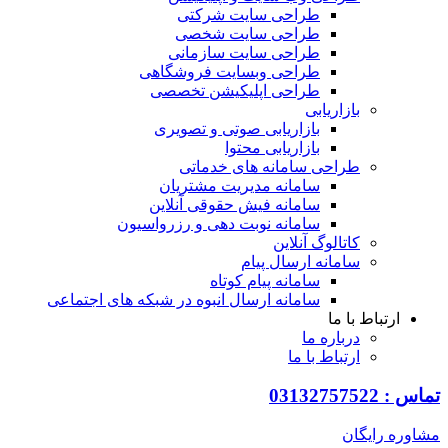
طراحی سایت شرکتی
طراحی سایت شخصی
طراحی سایت سازمانی
طراحی وبسایت فروشگاهی
طراحی اپلیکیشن تخصصی
بازاریابی
بازاریابی صوتی و تصویری
بازاریابی محتوا
طراحی سامانه های خدماتی
سامانه مدیریت مشتریان
سامانه فیش حقوقی آنلاین
سامانه نوبت دهی و رزرواسیون
کاتالوگ آنلاین
سامانه ارسال پیام
سامانه پیام کوتاه
سامانه ارسال انبوه در شبکه های اجتماعی
ارتباط با ما
درباره ما
ارتباط با ما
تماس : 03132757522
مشاوره رایگان