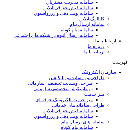
سامانه مدیریت مشتریان
سامانه فیش حقوقی آنلاین
سامانه نوبت دهی و رزرواسیون
کاتالوگ آنلاین
سامانه ارسال پیام
سامانه پیام کوتاه
سامانه ارسال انبوه در شبکه های اجتماعی
ارتباط با ما
درباره ما
ارتباط با ما
فهرست
سازمان الکترونیک
طراحی وب سایت و اپلیکیشن
طراحی وبسایت تخصصی سازمانی
وب اپلیکیشن تخصصی سازمانی
میز خدمت
میز خدمت الکترونیک حرفه ای
طراحی سامانه های خدماتی
سامانه فیش حقوقی آنلاین
سامانه نوبت دهی و رزرواسیون
سامانه های ارسال پیام
سامانه پیام کوتاه