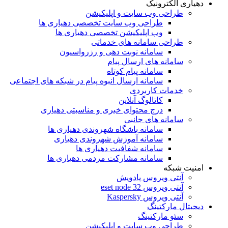
دهیاری الکترونیک
طراحی وب سایت و اپلیکیشن
طراحی وب سایت تخصصی دهیاری ها
وب اپلیکیشن تخصصی دهیاری ها
طراحی سامانه های خدماتی
سامانه نوبت دهی و رزرواسیون
سامانه های ارسال پیام
سامانه پیام کوتاه
سامانه ارسال انبوه پیام در شبکه های اجتماعی
خدمات کاربردی
کاتالوگ آنلاین
درج محتوای خبری و مناسبتی دهیاری
سامانه های جانبی
سامانه باشگاه شهروندی دهیاری ها
سامانه آموزش شهروندی دهیاری
سامانه شفافیت دهیاری ها
سامانه مشارکت مردمی دهیاری ها
امنیت شبکه
آنتی ویروس پادویش
آنتی ویروس 32 eset node
آنتی ویروس Kaspersky
دیجیتال مارکتینگ
سئو مارکتینگ
طراحی وب سایت و اپلیکیشن