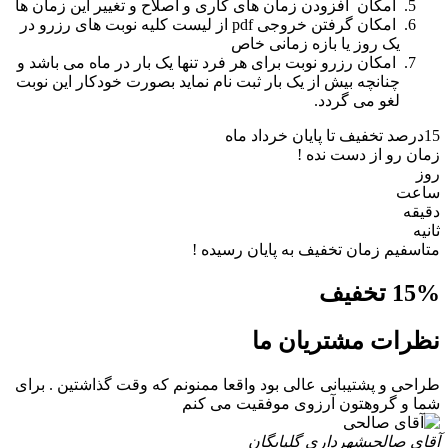
امکان افزودن زمان های کاری و اصلاح و تغییر این زمان ها
امکان گرفتن خروجی pdf از لیست کلیه نوبت های رزرو در
یک روز یا بازه زمانی خاص
امکان رزرو نوبت برای هر فرد تنها یک بار در ماه می باشد و
چنانچه بیش از یک بار ثبت نام نماید بصورت خودکار این نوبت
لغو می گردد.
15درصد
تخفیف تا پایان خرداد ماه
زمان رو از دست نده !
روز
ساعت
دقیقه
ثانیه
متاسفیم زمان تخفیف به پایان رسیده !
% تخفیف
15
نظرات مشتریان ما
طراحی و پشتیبانی عالی بود واقعا ممنونم که وقت گذاشتین . برای
شما و گروهتون آرزوی موفقیت می کنم
آقای صالحی
شهرداری گلپایگان