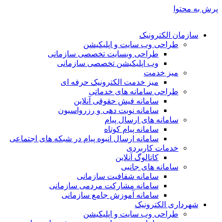
پرش به محتوا
سازمان الکترونیک
طراحی وب سایت و اپلیکیشن
طراحی وبسایت تخصصی سازمانی
وب اپلیکیشن تخصصی سازمانی
میز خدمت
میز خدمت الکترونیک حرفه ای
طراحی سامانه های خدماتی
سامانه فیش حقوقی آنلاین
سامانه نوبت دهی و رزرواسیون
سامانه های ارسال پیام
سامانه پیام کوتاه
سامانه ارسال انبوه پیام در شبکه های اجتماعی
خدمات کاربردی
کاتالوگ آنلاین
سامانه های جانبی
سامانه شفافیت سازمانی
سامانه مشارکت مردمی سازمانی
سامانه آموزش جامع سازمانی
شهرداری الکترونیک
طراحی وب سایت و اپلیکیشن