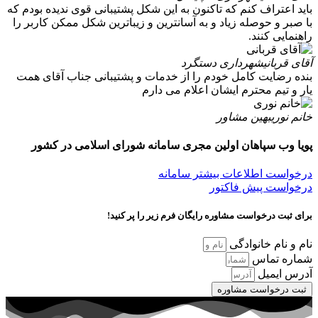
باید اعتراف کنم که تاکنون به این شکل پشتیبانی قوی ندیده بودم که
با صبر و حوصله زیاد و به آسانترین و زیباترین شکل ممکن کاربر را
راهنمایی کنند.
آقای قربانی
شهرداری دستگرد
بنده رضایت کامل خودم را از خدمات و پشتیبانی جناب آقای همت
یار و تیم محترم ایشان اعلام می دارم
خانم نوری
بهین مشاور
پویا وب سپاهان اولین مجری
سامانه شورای اسلامی
در کشور
درخواست اطلاعات بیشتر سامانه
درخواست پیش فاکتور
برای ثبت درخواست مشاوره رایگان فرم زیر را پر کنید!
نام و نام خانوادگی
شماره تماس
آدرس ایمیل
ثبت درخواست مشاوره