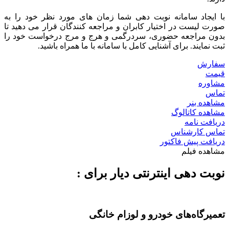
یجاد سامانه نوبت دهی شما زمان های مورد نظر خود را به
 لیست در اختیار کابران و مراجعه کنندگان قرار می دهید تا
ن مراجعه حضوری، سردرگمی و هرج و مرج درخواست خود را
نمایند. برای آشنایی کامل با سامانه با ما همراه باشید.
رش
ت
وره
س
ده بنر
ده کاتالوگ
فت نامه
س کارشناس
فت پیش فاکتور
ده فیلم
ت دهی اینترنتی دیار برای :
یرگاه‌های خودرو و لوزام خانگی