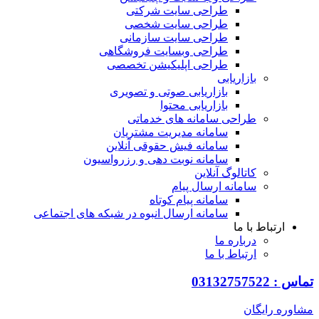
طراحی سایت شرکتی
طراحی سایت شخصی
طراحی سایت سازمانی
طراحی وبسایت فروشگاهی
طراحی اپلیکیشن تخصصی
بازاریابی
بازاریابی صوتی و تصویری
بازاریابی محتوا
طراحی سامانه های خدماتی
سامانه مدیریت مشتریان
سامانه فیش حقوقی آنلاین
سامانه نوبت دهی و رزرواسیون
کاتالوگ آنلاین
سامانه ارسال پیام
سامانه پیام کوتاه
سامانه ارسال انبوه در شبکه های اجتماعی
ارتباط با ما
درباره ما
ارتباط با ما
0313275752
ره رایگان