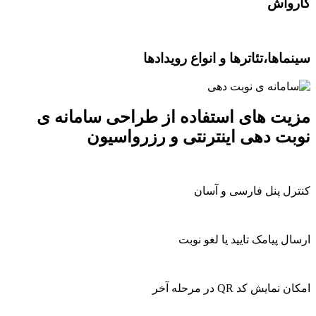
واش
اها،تئاترها و انواع رویدادها
ت های استفاده از طراحی سامانه ی
ت دهی اینترنتی و رزرواسیون
ل پنل فارسی و آسان
ل پیامک تایید یا لغو نوبت
مایش کد QR در مرحله آخر