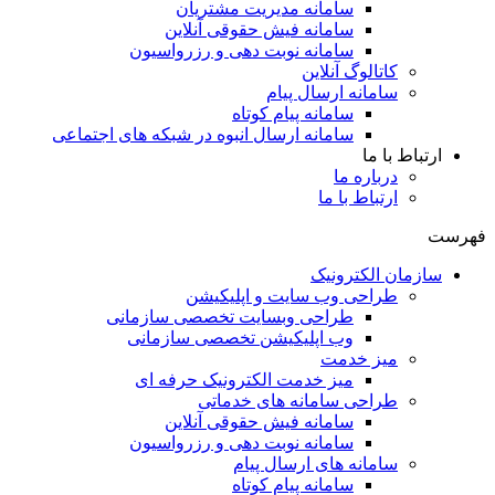
سامانه مدیریت مشتریان
سامانه فیش حقوقی آنلاین
سامانه نوبت دهی و رزرواسیون
کاتالوگ آنلاین
سامانه ارسال پیام
سامانه پیام کوتاه
سامانه ارسال انبوه در شبکه های اجتماعی
ارتباط با ما
درباره ما
ارتباط با ما
ست
سازمان الکترونیک
طراحی وب سایت و اپلیکیشن
طراحی وبسایت تخصصی سازمانی
وب اپلیکیشن تخصصی سازمانی
میز خدمت
میز خدمت الکترونیک حرفه ای
طراحی سامانه های خدماتی
سامانه فیش حقوقی آنلاین
سامانه نوبت دهی و رزرواسیون
سامانه های ارسال پیام
سامانه پیام کوتاه