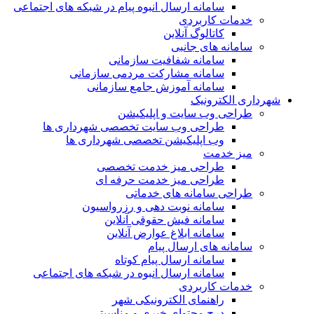
سامانه ارسال انبوه پیام در شبکه های اجتماعی
خدمات کاربردی
کاتالوگ آنلاین
سامانه های جانبی
سامانه شفافیت سازمانی
سامانه مشارکت مردمی سازمانی
سامانه آموزش جامع سازمانی
شهرداری الکترونیک
طراحی وب سایت و اپلیکیشن
طراحی وب سایت تخصصی شهرداری ها
وب اپلیکیشن تخصصی شهرداری ها
میز خدمت
طراحی میز خدمت تخصصی
طراحی میز خدمت حرفه ای
طراحی سامانه های خدماتی
سامانه نوبت دهی و رزرواسیون
سامانه فیش حقوقی آنلاین
سامانه ابلاغ عوارض آنلاین
سامانه های ارسال پیام
سامانه ارسال پیام کوتاه
سامانه ارسال انبوه در شبکه های اجتماعی
خدمات کاربردی
راهنمای الکترونیکی شهر
درج محتوای خبری و مناسبتی