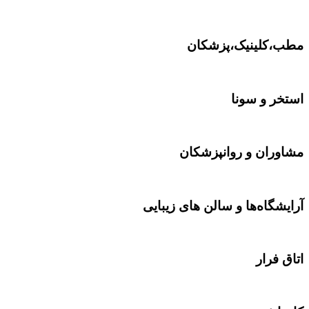
،کلینیک،پزشکان
خر و سونا
وران و روانپزشکان
یشگاه‌ها و سالن های زیبایی
 فرار