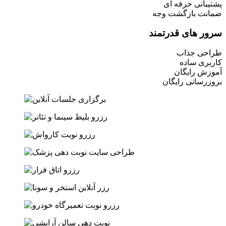
بانی حرفه ای
نت بازگشت وجه
ر های قدرتمند
حی جذاب
ری ساده
ش رایگان
رسانی رایگان