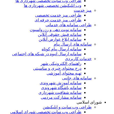
طراحی وب سایت تخصصی شهرداری ها
وب اپلیکیشن تخصصی شهرداری ها
میز خدمت
طراحی میز خدمت تخصصی
طراحی میز خدمت حرفه ای
طراحی سامانه های خدماتی
سامانه نوبت دهی و رزرواسیون
سامانه فیش حقوقی آنلاین
سامانه ابلاغ عوارض آنلاین
سامانه های ارسال پیام
سامانه ارسال پیام کوتاه
سامانه ارسال انبوه در شبکه های اجتماعی
خدمات کاربردی
راهنمای الکترونیکی شهر
درج محتوای خبری و مناسبتی
تهیه محتوای آموزشی
سامانه های جانبی
سامانه آموزش شهروندی
سامانه باشگاه شهروندی
سامانه شفافیت شهرداری
سامانه مشارکت مردمی
شورای اسلامی
طراحی وب سایت و اپلیکیشن
طراحی وب سایت تخصصی شورای اسلامی