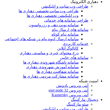
دهیاری الکترونیک
طراحی وب سایت و اپلیکیشن
طراحی وب سایت تخصصی دهیاری ها
وب اپلیکیشن تخصصی دهیاری ها
طراحی سامانه های خدماتی
سامانه نوبت دهی و رزرواسیون
سامانه های ارسال پیام
سامانه پیام کوتاه
سامانه ارسال انبوه پیام در شبکه های اجتماعی
خدمات کاربردی
کاتالوگ آنلاین
درج محتوای خبری و مناسبتی دهیاری
سامانه های جانبی
سامانه باشگاه شهروندی دهیاری ها
سامانه آموزش شهروندی دهیاری
سامانه شفافیت دهیاری ها
سامانه مشارکت مردمی دهیاری ها
امنیت شبکه
آنتی ویروس پادویش
آنتی ویروس 32 eset node
آنتی ویروس Kaspersky
دیجیتال مارکتینگ
سئو مارکتینگ
طراحی وب سایت و اپلیکیشن