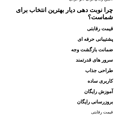
 نوبت دهی دیار بهترین انتخاب برای
است؟
ت رقابتی
یبانی حرفه ای
نت بازگشت وجه
ر های قدرتمند
حی جذاب
بری ساده
زش رایگان
زرسانی رایگان
 رقابتی