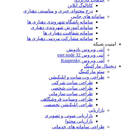
کاتالوگ آنلاین
درج محتوای خبری و مناسبتی دهیاری
سامانه های جانبی
سامانه باشگاه شهروندی دهیاری ها
سامانه آموزش شهروندی دهیاری
سامانه شفافیت دهیاری ها
سامانه مشارکت مردمی دهیاری ها
امنیت شبکه
آنتی ویروس پادویش
آنتی ویروس 32 eset node
آنتی ویروس Kaspersky
دیجیتال مارکتینگ
سئو مارکتینگ
طراحی وب سایت و اپلیکیشن
طراحی سایت شرکتی
طراحی سایت شخصی
طراحی سایت سازمانی
طراحی وبسایت فروشگاهی
طراحی اپلیکیشن تخصصی
بازاریابی
بازاریابی صوتی و تصویری
بازاریابی محتوا
طراحی سامانه های خدماتی