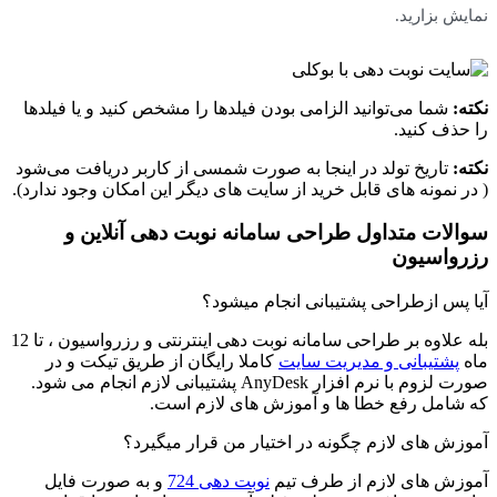
ش بزارید.
:
شما می‌توانید الزامی بودن فیلد‌ها را مشخص کنید و یا فیلد‌ها
ذف کنید.
:
تاریخ تولد در اینجا به صورت شمسی از کاربر دریافت می‌شود
 نمونه های قابل خرید از سایت های دیگر این امکان وجود ندارد).
لات متداول طراحی سامانه نوبت دهی آنلاین و
واسیون
پس ازطراحی پشتیبانی انجام میشود؟
بله علاوه بر طراحی سامانه نوبت دهی اینترنتی و رزرواسیون ، تا 12
پشتیبانی و مدیریت سایت
کاملا رایگان از طریق تیکت و در
صورت لزوم با نرم افزار AnyDesk پشتیبانی لازم انجام می شود.
امل رفع خطا ها و آموزش های لازم است.
ش های لازم چگونه در اختیار من قرار میگیرد؟
ش های لازم از طرف تیم
نوبت دهی 724
و به صورت فایل