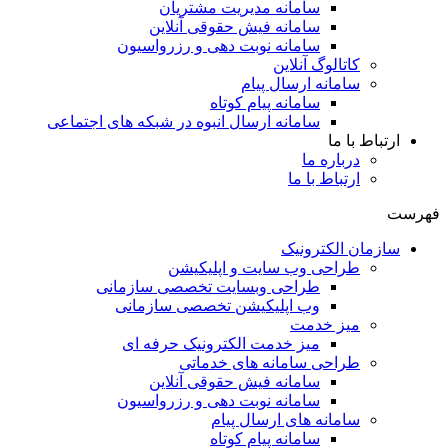
سامانه مدیریت مشتریان
سامانه فیش حقوقی آنلاین
سامانه نوبت دهی و رزرواسیون
کاتالوگ آنلاین
سامانه ارسال پیام
سامانه پیام کوتاه
سامانه ارسال انبوه در شبکه های اجتماعی
ارتباط با ما
درباره ما
ارتباط با ما
فهرست
سازمان الکترونیک
طراحی وب سایت و اپلیکیشن
طراحی وبسایت تخصصی سازمانی
وب اپلیکیشن تخصصی سازمانی
میز خدمت
میز خدمت الکترونیک حرفه ای
طراحی سامانه های خدماتی
سامانه فیش حقوقی آنلاین
سامانه نوبت دهی و رزرواسیون
سامانه های ارسال پیام
سامانه پیام کوتاه