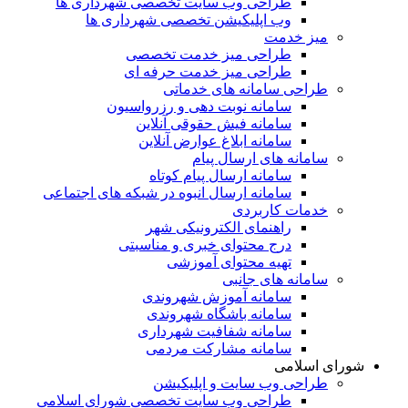
طراحی وب سایت تخصصی شهرداری ها
وب اپلیکیشن تخصصی شهرداری ها
میز خدمت
طراحی میز خدمت تخصصی
طراحی میز خدمت حرفه ای
طراحی سامانه های خدماتی
سامانه نوبت دهی و رزرواسیون
سامانه فیش حقوقی آنلاین
سامانه ابلاغ عوارض آنلاین
سامانه های ارسال پیام
سامانه ارسال پیام کوتاه
سامانه ارسال انبوه در شبکه های اجتماعی
خدمات کاربردی
راهنمای الکترونیکی شهر
درج محتوای خبری و مناسبتی
تهیه محتوای آموزشی
سامانه های جانبی
سامانه آموزش شهروندی
سامانه باشگاه شهروندی
سامانه شفافیت شهرداری
سامانه مشارکت مردمی
شورای اسلامی
طراحی وب سایت و اپلیکیشن
طراحی وب سایت تخصصی شورای اسلامی