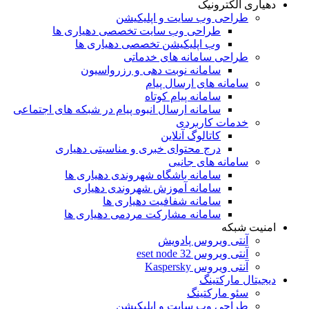
دهیاری الکترونیک
طراحی وب سایت و اپلیکیشن
طراحی وب سایت تخصصی دهیاری ها
وب اپلیکیشن تخصصی دهیاری ها
طراحی سامانه های خدماتی
سامانه نوبت دهی و رزرواسیون
سامانه های ارسال پیام
سامانه پیام کوتاه
سامانه ارسال انبوه پیام در شبکه های اجتماعی
خدمات کاربردی
کاتالوگ آنلاین
درج محتوای خبری و مناسبتی دهیاری
سامانه های جانبی
سامانه باشگاه شهروندی دهیاری ها
سامانه آموزش شهروندی دهیاری
سامانه شفافیت دهیاری ها
سامانه مشارکت مردمی دهیاری ها
امنیت شبکه
آنتی ویروس پادویش
آنتی ویروس 32 eset node
آنتی ویروس Kaspersky
دیجیتال مارکتینگ
سئو مارکتینگ
طراحی وب سایت و اپلیکیشن