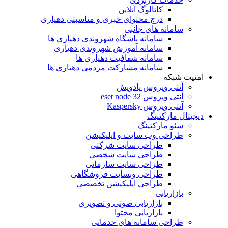
کاتالوگ آنلاین
درج محتوای خبری و مناسبتی دهیاری
سامانه های جانبی
سامانه باشگاه شهروندی دهیاری ها
سامانه آموزش شهروندی دهیاری
سامانه شفافیت دهیاری ها
سامانه مشارکت مردمی دهیاری ها
امنیت شبکه
آنتی ویروس پادویش
آنتی ویروس 32 eset node
آنتی ویروس Kaspersky
دیجیتال مارکتینگ
سئو مارکتینگ
طراحی وب سایت و اپلیکیشن
طراحی سایت شرکتی
طراحی سایت شخصی
طراحی سایت سازمانی
طراحی وبسایت فروشگاهی
طراحی اپلیکیشن تخصصی
بازاریابی
بازاریابی صوتی و تصویری
بازاریابی محتوا
طراحی سامانه های خدماتی