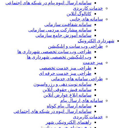
سامانه ارسال انبوه پیام در شبکه های اجتماعی
خدمات کاربردی
کاتالوگ آنلاین
سامانه های جانبی
سامانه شفافیت سازمانی
سامانه مشارکت مردمی سازمانی
سامانه آموزش جامع سازمانی
شهرداری الکترونیک
طراحی وب سایت و اپلیکیشن
طراحی وب سایت تخصصی شهرداری ها
وب اپلیکیشن تخصصی شهرداری ها
میز خدمت
طراحی میز خدمت تخصصی
طراحی میز خدمت حرفه ای
طراحی سامانه های خدماتی
سامانه نوبت دهی و رزرواسیون
سامانه فیش حقوقی آنلاین
سامانه ابلاغ عوارض آنلاین
سامانه های ارسال پیام
سامانه ارسال پیام کوتاه
سامانه ارسال انبوه در شبکه های اجتماعی
خدمات کاربردی
راهنمای الکترونیکی شهر
درج محتوای خبری و مناسبتی