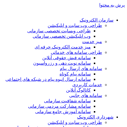
پرش به محتوا
سازمان الکترونیک
طراحی وب سایت و اپلیکیشن
طراحی وبسایت تخصصی سازمانی
وب اپلیکیشن تخصصی سازمانی
میز خدمت
میز خدمت الکترونیک حرفه ای
طراحی سامانه های خدماتی
سامانه فیش حقوقی آنلاین
سامانه نوبت دهی و رزرواسیون
سامانه های ارسال پیام
سامانه پیام کوتاه
سامانه ارسال انبوه پیام در شبکه های اجتماعی
خدمات کاربردی
کاتالوگ آنلاین
سامانه های جانبی
سامانه شفافیت سازمانی
سامانه مشارکت مردمی سازمانی
سامانه آموزش جامع سازمانی
شهرداری الکترونیک
طراحی وب سایت و اپلیکیشن