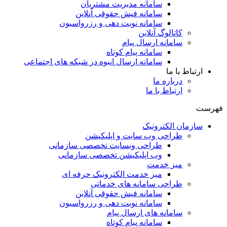
سامانه مدیریت مشتریان
سامانه فیش حقوقی آنلاین
سامانه نوبت دهی و رزرواسیون
کاتالوگ آنلاین
سامانه ارسال پیام
سامانه پیام کوتاه
سامانه ارسال انبوه در شبکه های اجتماعی
ارتباط با ما
درباره ما
ارتباط با ما
فهرست
سازمان الکترونیک
طراحی وب سایت و اپلیکیشن
طراحی وبسایت تخصصی سازمانی
وب اپلیکیشن تخصصی سازمانی
میز خدمت
میز خدمت الکترونیک حرفه ای
طراحی سامانه های خدماتی
سامانه فیش حقوقی آنلاین
سامانه نوبت دهی و رزرواسیون
سامانه های ارسال پیام
سامانه پیام کوتاه