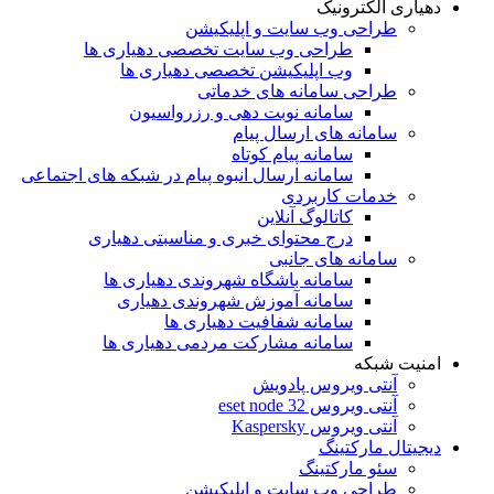
دهیاری الکترونیک
طراحی وب سایت و اپلیکیشن
طراحی وب سایت تخصصی دهیاری ها
وب اپلیکیشن تخصصی دهیاری ها
طراحی سامانه های خدماتی
سامانه نوبت دهی و رزرواسیون
سامانه های ارسال پیام
سامانه پیام کوتاه
سامانه ارسال انبوه پیام در شبکه های اجتماعی
خدمات کاربردی
کاتالوگ آنلاین
درج محتوای خبری و مناسبتی دهیاری
سامانه های جانبی
سامانه باشگاه شهروندی دهیاری ها
سامانه آموزش شهروندی دهیاری
سامانه شفافیت دهیاری ها
سامانه مشارکت مردمی دهیاری ها
امنیت شبکه
آنتی ویروس پادویش
آنتی ویروس 32 eset node
آنتی ویروس Kaspersky
دیجیتال مارکتینگ
سئو مارکتینگ
طراحی وب سایت و اپلیکیشن