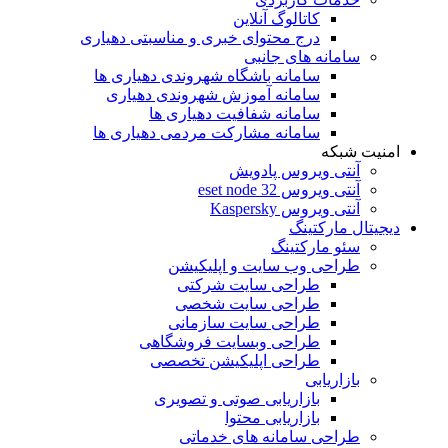
کاتالوگ آنلاین
درج محتوای خبری و مناسبتی دهیاری
سامانه های جانبی
سامانه باشگاه شهروندی دهیاری ها
سامانه آموزش شهروندی دهیاری
سامانه شفافیت دهیاری ها
سامانه مشارکت مردمی دهیاری ها
امنیت شبکه
آنتی ویروس پادویش
آنتی ویروس 32 eset node
آنتی ویروس Kaspersky
دیجیتال مارکتینگ
سئو مارکتینگ
طراحی وب سایت و اپلیکیشن
طراحی سایت شرکتی
طراحی سایت شخصی
طراحی سایت سازمانی
طراحی وبسایت فروشگاهی
طراحی اپلیکیشن تخصصی
بازاریابی
بازاریابی صوتی و تصویری
بازاریابی محتوا
طراحی سامانه های خدماتی