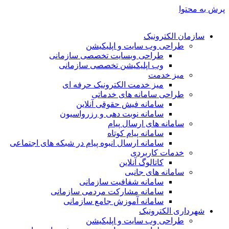
پرش به محتوا
سازمان الکترونیک
طراحی وب سایت و اپلیکیشن
طراحی وبسایت تخصصی سازمانی
وب اپلیکیشن تخصصی سازمانی
میز خدمت
میز خدمت الکترونیک حرفه ای
طراحی سامانه های خدماتی
سامانه فیش حقوقی آنلاین
سامانه نوبت دهی و رزرواسیون
سامانه های ارسال پیام
سامانه پیام کوتاه
سامانه ارسال انبوه پیام در شبکه های اجتماعی
خدمات کاربردی
کاتالوگ آنلاین
سامانه های جانبی
سامانه شفافیت سازمانی
سامانه مشارکت مردمی سازمانی
سامانه آموزش جامع سازمانی
شهرداری الکترونیک
طراحی وب سایت و اپلیکیشن