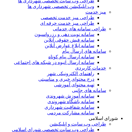
طراحی وب سایت تخصصی شهرداری ها
وب اپلیکیشن تخصصی شهرداری ها
میز خدمت
طراحی میز خدمت تخصصی
طراحی میز خدمت حرفه ای
طراحی سامانه های خدماتی
سامانه نوبت دهی و رزرواسیون
سامانه فیش حقوقی آنلاین
سامانه ابلاغ عوارض آنلاین
سامانه های ارسال پیام
سامانه ارسال پیام کوتاه
سامانه ارسال انبوه در شبکه های اجتماعی
خدمات کاربردی
راهنمای الکترونیکی شهر
درج محتوای خبری و مناسبتی
تهیه محتوای آموزشی
سامانه های جانبی
سامانه آموزش شهروندی
سامانه باشگاه شهروندی
سامانه شفافیت شهرداری
سامانه مشارکت مردمی
شورای اسلامی
طراحی وب سایت و اپلیکیشن
طراحی وب سایت تخصصی شورای اسلامی