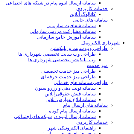
سامانه ارسال انبوه پیام در شبکه های اجتماعی
خدمات کاربردی
کاتالوگ آنلاین
سامانه های جانبی
سامانه شفافیت سازمانی
سامانه مشارکت مردمی سازمانی
سامانه آموزش جامع سازمانی
شهرداری الکترونیک
طراحی وب سایت و اپلیکیشن
طراحی وب سایت تخصصی شهرداری ها
وب اپلیکیشن تخصصی شهرداری ها
میز خدمت
طراحی میز خدمت تخصصی
طراحی میز خدمت حرفه ای
طراحی سامانه های خدماتی
سامانه نوبت دهی و رزرواسیون
سامانه فیش حقوقی آنلاین
سامانه ابلاغ عوارض آنلاین
سامانه های ارسال پیام
سامانه ارسال پیام کوتاه
سامانه ارسال انبوه در شبکه های اجتماعی
خدمات کاربردی
راهنمای الکترونیکی شهر
درج محتوای خبری و مناسبتی