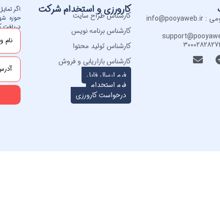
کارورزی و استخدام شرکت
اگر تمای
کارشناس طراح سایت
info@poo
حوزه شهر
دریافت کن
کارشناس برنامه نویس
کارشناس تولید محتوا
کارشناس بازاریابی و فروش
فرم ارسال فایل
فرم استخدام​
درخواست کارورزی​