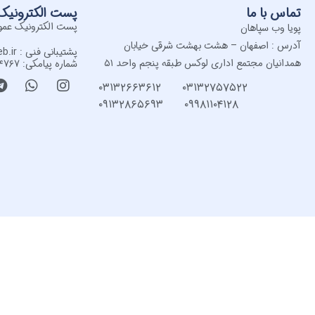
تماس با ما
پست الکترونیک
پست الکترونیک عمومی : yaweb.ir
پویا وب سپاهان
آدرس : اصفهان – هشت بهشت شرقی خیابان
پشتیبانی فنی : support@pooyaweb.ir
همدانیان مجتمع اداری لوکس طبقه پنجم واحد ۵۱
شماره پیامکی: ۳۰۰۰۲۸۲۸۲۷۴۷۶۷
۰۳۱۳۲۶۶۳۶۱۲
۰۳۱۳۲۷۵۷۵۲۲
۰۹۱۳۲۸۶۵۶۹۳
۰۹۹۸۱۱۰۴۱۲۸