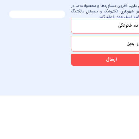
ل دارید آخرین دستاوردها و محصولات ما در
، شهرداری الکترونیک و دیجیتال مارکتینگ
ید ایمیل خود را وارد کنید.
ارسال