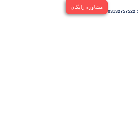
مشاوره رایگان
03132