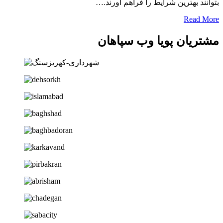
نند بهترین شرایط را فراهم آورند.…
Read 
ریان پویا وب سپاهان