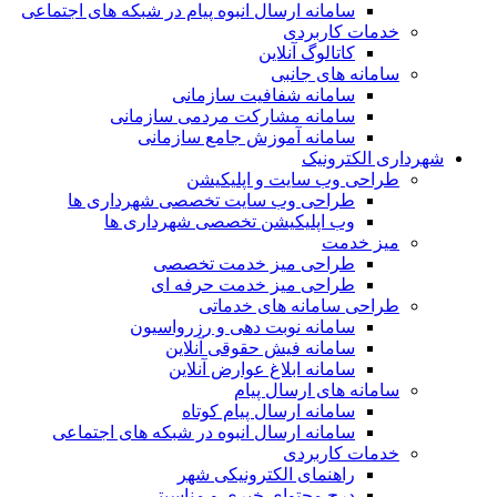
سامانه ارسال انبوه پیام در شبکه های اجتماعی
خدمات کاربردی
کاتالوگ آنلاین
سامانه های جانبی
سامانه شفافیت سازمانی
سامانه مشارکت مردمی سازمانی
سامانه آموزش جامع سازمانی
شهرداری الکترونیک
طراحی وب سایت و اپلیکیشن
طراحی وب سایت تخصصی شهرداری ها
وب اپلیکیشن تخصصی شهرداری ها
میز خدمت
طراحی میز خدمت تخصصی
طراحی میز خدمت حرفه ای
طراحی سامانه های خدماتی
سامانه نوبت دهی و رزرواسیون
سامانه فیش حقوقی آنلاین
سامانه ابلاغ عوارض آنلاین
سامانه های ارسال پیام
سامانه ارسال پیام کوتاه
سامانه ارسال انبوه در شبکه های اجتماعی
خدمات کاربردی
راهنمای الکترونیکی شهر
درج محتوای خبری و مناسبتی