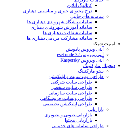
کاتالوگ آنلاین
درج محتوای خبری و مناسبتی دهیاری
سامانه های جانبی
سامانه باشگاه شهروندی دهیاری ها
سامانه آموزش شهروندی دهیاری
سامانه شفافیت دهیاری ها
سامانه مشارکت مردمی دهیاری ها
امنیت شبکه
آنتی ویروس پادویش
آنتی ویروس 32 eset node
آنتی ویروس Kaspersky
دیجیتال مارکتینگ
سئو مارکتینگ
طراحی وب سایت و اپلیکیشن
طراحی سایت شرکتی
طراحی سایت شخصی
طراحی سایت سازمانی
طراحی وبسایت فروشگاهی
طراحی اپلیکیشن تخصصی
بازاریابی
بازاریابی صوتی و تصویری
بازاریابی محتوا
طراحی سامانه های خدماتی