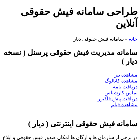
احی سامانه فیش حقوقی
این
»
سامانه فیش حقوقی دیار
انه مدیریت فیش حقوقی پرسنل ( نسخه
ر )
ده بنر
ده کاتالوگ
فت نامه
س کارشناس
فت پیش فاکتور
ده فیلم
انه فیش حقوقی اینترنتی ( دیار )
رخی از سازمان ها و ارگان ها امکان صدور فیش حقوقی و ابلاغ