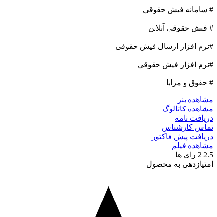
امانه فیش حقوقی
ش حقوقی آنلاین
 افزار ارسال فیش حقوقی
 افزار فیش حقوقی
وق و مزایا
ده بنر
ده کاتالوگ
فت نامه
س کارشناس
فت پیش فاکتور
ده فیلم
2
رای ها
ازدهی به محصول