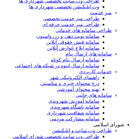
طراحی وب سایت تخصصی شهرداری ها
وب اپلیکیشن تخصصی شهرداری ها
میز خدمت
طراحی میز خدمت تخصصی
طراحی میز خدمت حرفه ای
طراحی سامانه های خدماتی
سامانه نوبت دهی و رزرواسیون
سامانه فیش حقوقی آنلاین
سامانه ابلاغ عوارض آنلاین
سامانه های ارسال پیام
سامانه ارسال پیام کوتاه
سامانه ارسال انبوه در شبکه های اجتماعی
خدمات کاربردی
راهنمای الکترونیکی شهر
درج محتوای خبری و مناسبتی
تهیه محتوای آموزشی
سامانه های جانبی
سامانه آموزش شهروندی
سامانه باشگاه شهروندی
سامانه شفافیت شهرداری
سامانه مشارکت مردمی
شورای اسلامی
طراحی وب سایت و اپلیکیشن
طراحی وب سایت تخصصی شورای اسلامی