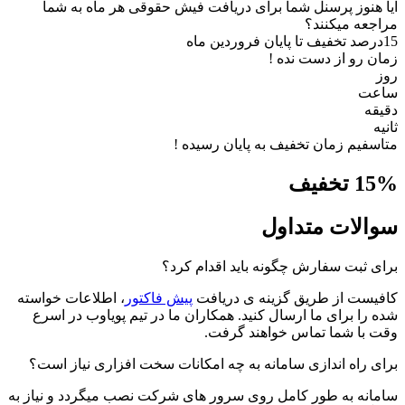
هنوز پرسنل شما برای دریافت فیش حقوقی هر ماه به شما
عه میکنند؟
تخفیف تا پایان فروردین ماه
 رو از دست نده !
ت
ه
فیم زمان تخفیف به پایان رسیده !
15
لات متداول
 ثبت سفارش چگونه باید اقدام کرد؟
ست از طریق گزینه ی دریافت
پیش فاکتور
، اطلاعات خواسته
را برای ما ارسال کنید. همکاران ما در تیم پویاوب در اسرع
با شما تماس خواهند گرفت.
 راه اندازی سامانه به چه امکانات سخت افزاری نیاز است؟
نه به طور کامل روی سرور های شرکت نصب میگردد و نیاز به