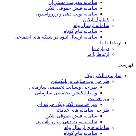
سامانه مدیریت مشتریان
سامانه فیش حقوقی آنلاین
سامانه نوبت دهی و رزرواسیون
کاتالوگ آنلاین
سامانه ارسال پیام
سامانه پیام کوتاه
سامانه ارسال انبوه در شبکه های اجتماعی
ارتباط با ما
درباره ما
ارتباط با ما
ست
سازمان الکترونیک
طراحی وب سایت و اپلیکیشن
طراحی وبسایت تخصصی سازمانی
وب اپلیکیشن تخصصی سازمانی
میز خدمت
میز خدمت الکترونیک حرفه ای
طراحی سامانه های خدماتی
سامانه فیش حقوقی آنلاین
سامانه نوبت دهی و رزرواسیون
سامانه های ارسال پیام
سامانه پیام کوتاه