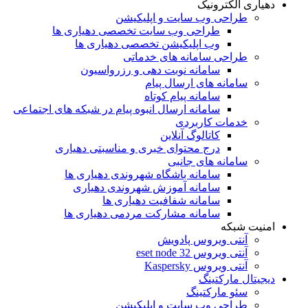
دهیاری الکترونیک
طراحی وب سایت و اپلیکیشن
طراحی وب سایت تخصصی دهیاری ها
وب اپلیکیشن تخصصی دهیاری ها
طراحی سامانه های خدماتی
سامانه نوبت دهی و رزرواسیون
سامانه های ارسال پیام
سامانه پیام کوتاه
سامانه ارسال انبوه پیام در شبکه های اجتماعی
خدمات کاربردی
کاتالوگ آنلاین
درج محتوای خبری و مناسبتی دهیاری
سامانه های جانبی
سامانه باشگاه شهروندی دهیاری ها
سامانه آموزش شهروندی دهیاری
سامانه شفافیت دهیاری ها
سامانه مشارکت مردمی دهیاری ها
امنیت شبکه
آنتی ویروس پادویش
آنتی ویروس 32 eset node
آنتی ویروس Kaspersky
دیجیتال مارکتینگ
سئو مارکتینگ
طراحی وب سایت و اپلیکیشن