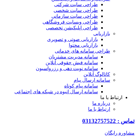
طراحی سایت شرکتی
طراحی سایت شخصی
طراحی سایت سازمانی
طراحی وبسایت فروشگاهی
طراحی اپلیکیشن تخصصی
بازاریابی
بازاریابی صوتی و تصویری
بازاریابی محتوا
طراحی سامانه های خدماتی
سامانه مدیریت مشتریان
سامانه فیش حقوقی آنلاین
سامانه نوبت دهی و رزرواسیون
کاتالوگ آنلاین
سامانه ارسال پیام
سامانه پیام کوتاه
سامانه ارسال انبوه در شبکه های اجتماعی
ارتباط با ما
درباره ما
ارتباط با ما
0313275752
ره رایگان