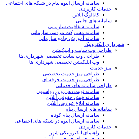
سامانه ارسال انبوه پیام در شبکه های اجتماعی
خدمات کاربردی
کاتالوگ آنلاین
سامانه های جانبی
سامانه شفافیت سازمانی
سامانه مشارکت مردمی سازمانی
سامانه آموزش جامع سازمانی
شهرداری الکترونیک
طراحی وب سایت و اپلیکیشن
طراحی وب سایت تخصصی شهرداری ها
وب اپلیکیشن تخصصی شهرداری ها
میز خدمت
طراحی میز خدمت تخصصی
طراحی میز خدمت حرفه ای
طراحی سامانه های خدماتی
سامانه نوبت دهی و رزرواسیون
سامانه فیش حقوقی آنلاین
سامانه ابلاغ عوارض آنلاین
سامانه های ارسال پیام
سامانه ارسال پیام کوتاه
سامانه ارسال انبوه در شبکه های اجتماعی
خدمات کاربردی
راهنمای الکترونیکی شهر
درج محتوای خبری و مناسبتی