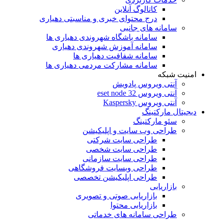
کاتالوگ آنلاین
درج محتوای خبری و مناسبتی دهیاری
سامانه های جانبی
سامانه باشگاه شهروندی دهیاری ها
سامانه آموزش شهروندی دهیاری
سامانه شفافیت دهیاری ها
سامانه مشارکت مردمی دهیاری ها
امنیت شبکه
آنتی ویروس پادویش
آنتی ویروس 32 eset node
آنتی ویروس Kaspersky
دیجیتال مارکتینگ
سئو مارکتینگ
طراحی وب سایت و اپلیکیشن
طراحی سایت شرکتی
طراحی سایت شخصی
طراحی سایت سازمانی
طراحی وبسایت فروشگاهی
طراحی اپلیکیشن تخصصی
بازاریابی
بازاریابی صوتی و تصویری
بازاریابی محتوا
طراحی سامانه های خدماتی