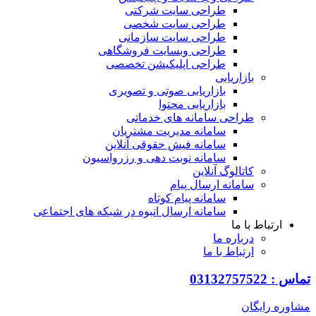
طراحی سایت شرکتی
طراحی سایت شخصی
طراحی سایت سازمانی
طراحی وبسایت فروشگاهی
طراحی اپلیکیشن تخصصی
بازاریابی
بازاریابی صوتی و تصویری
بازاریابی محتوا
طراحی سامانه های خدماتی
سامانه مدیریت مشتریان
سامانه فیش حقوقی آنلاین
سامانه نوبت دهی و رزرواسیون
کاتالوگ آنلاین
سامانه ارسال پیام
سامانه پیام کوتاه
سامانه ارسال انبوه در شبکه های اجتماعی
ارتباط با ما
درباره ما
ارتباط با ما
0313275752
ره رایگان