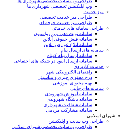
طراحی وب سایت تخصصی شهرداری ها
وب اپلیکیشن تخصصی شهرداری ها
میز خدمت
طراحی میز خدمت تخصصی
طراحی میز خدمت حرفه ای
طراحی سامانه های خدماتی
سامانه نوبت دهی و رزرواسیون
سامانه فیش حقوقی آنلاین
سامانه ابلاغ عوارض آنلاین
سامانه های ارسال پیام
سامانه ارسال پیام کوتاه
سامانه ارسال انبوه در شبکه های اجتماعی
خدمات کاربردی
راهنمای الکترونیکی شهر
درج محتوای خبری و مناسبتی
تهیه محتوای آموزشی
سامانه های جانبی
سامانه آموزش شهروندی
سامانه باشگاه شهروندی
سامانه شفافیت شهرداری
سامانه مشارکت مردمی
شورای اسلامی
طراحی وب سایت و اپلیکیشن
طراحی وب سایت تخصصی شورای اسلامی