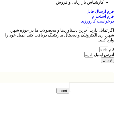
کارشناس بازاریابی و فروش
ارسال فایل
استخدام​
واست کارورزی​
تمایل دارید آخرین دستاوردها و محصولات ما در حوزه شهر،
اری الکترونیک و دیجیتال مارکتینگ دریافت کنید ایمیل خود را
 کنید.
س ایمیل
ال
Insert