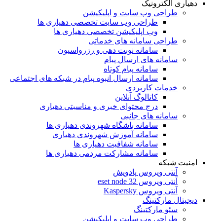
دهیاری الکترونیک
طراحی وب سایت و اپلیکیشن
طراحی وب سایت تخصصی دهیاری ها
وب اپلیکیشن تخصصی دهیاری ها
طراحی سامانه های خدماتی
سامانه نوبت دهی و رزرواسیون
سامانه های ارسال پیام
سامانه پیام کوتاه
سامانه ارسال انبوه پیام در شبکه های اجتماعی
خدمات کاربردی
کاتالوگ آنلاین
درج محتوای خبری و مناسبتی دهیاری
سامانه های جانبی
سامانه باشگاه شهروندی دهیاری ها
سامانه آموزش شهروندی دهیاری
سامانه شفافیت دهیاری ها
سامانه مشارکت مردمی دهیاری ها
امنیت شبکه
آنتی ویروس پادویش
آنتی ویروس 32 eset node
آنتی ویروس Kaspersky
دیجیتال مارکتینگ
سئو مارکتینگ
طراحی وب سایت و اپلیکیشن