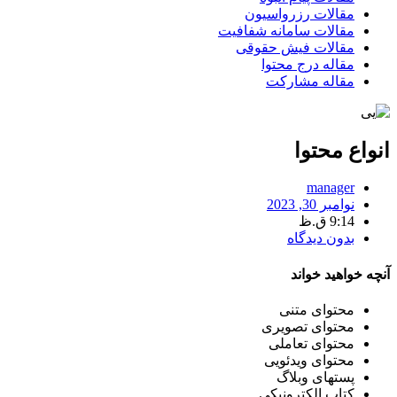
مقالات رزرواسیون
مقالات سامانه شفافیت
مقالات فیش حقوقی
مقاله درج محتوا
مقاله مشارکت
اع محتوا
manager
نوامبر 30, 2023
9:14 ق.ظ
بدون دیدگاه
 خواهید خواند
محتوای متنی
محتوای تصویری
محتوای تعاملی
محتوای ویدئویی
پست­های وبلاگ
کتاب الکترونیکی