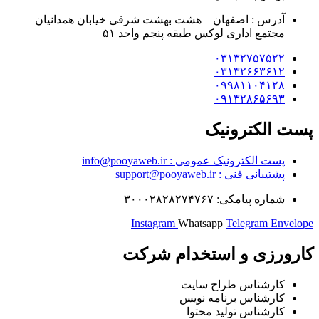
آدرس : اصفهان – هشت بهشت شرقی خیابان همدانیان
مجتمع اداری لوکس طبقه پنجم واحد ۵۱
۰۳۱۳۲۷۵۷۵۲۲
۰۳۱۳۲۶۶۳۶۱۲
۰۹۹۸۱۱۰۴۱۲۸
۰۹۱۳۲۸۶۵۶۹۳
 الکترونیک
پست الکترونیک عمومی : info@pooyaweb.ir
پشتیبانی فنی : support@pooyaweb.ir
شماره پیامکی: ۳۰۰۰۲۸۲۸۲۷۴۷۶۷
Instagram
Whatsapp
Telegram
Enve
رورزی و استخدام شرکت
کارشناس طراح سایت
کارشناس برنامه نویس
کارشناس تولید محتوا