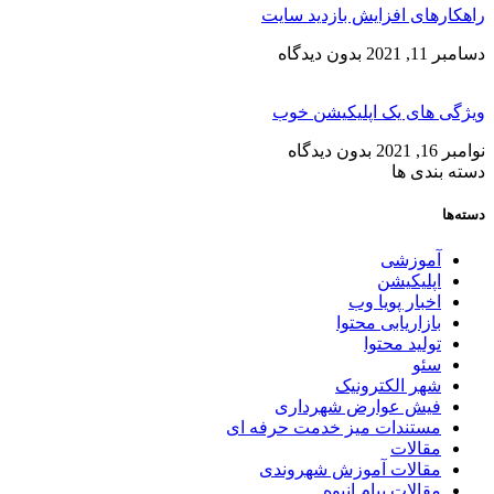
ارهای افزایش بازدید سایت
11, 2021
بدون دیدگاه
ی های یک اپلیکیشن خوب
, 2021
بدون دیدگاه
 بندی ها
ها
آموزشی
اپلیکیشن
اخبار پویا وب
بازاریابی محتوا
تولید محتوا
سئو
شهر الکترونیک
فیش عوارض شهرداری
مستندات میز خدمت حرفه ای
مقالات
مقالات آموزش شهروندی
مقالات پیام انبوه