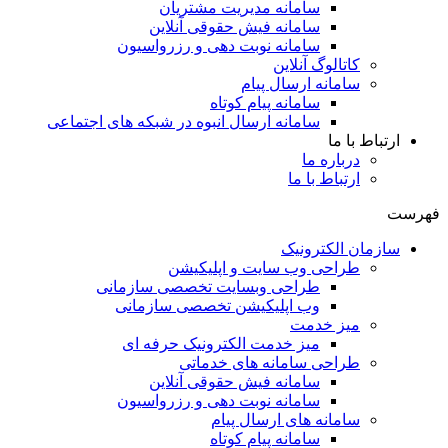
سامانه مدیریت مشتریان
سامانه فیش حقوقی آنلاین
سامانه نوبت دهی و رزرواسیون
کاتالوگ آنلاین
سامانه ارسال پیام
سامانه پیام کوتاه
سامانه ارسال انبوه در شبکه های اجتماعی
ارتباط با ما
درباره ما
ارتباط با ما
ست
سازمان الکترونیک
طراحی وب سایت و اپلیکیشن
طراحی وبسایت تخصصی سازمانی
وب اپلیکیشن تخصصی سازمانی
میز خدمت
میز خدمت الکترونیک حرفه ای
طراحی سامانه های خدماتی
سامانه فیش حقوقی آنلاین
سامانه نوبت دهی و رزرواسیون
سامانه های ارسال پیام
سامانه پیام کوتاه