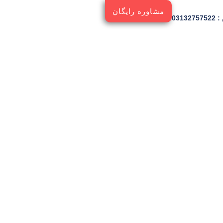
مشاوره رایگان
03132