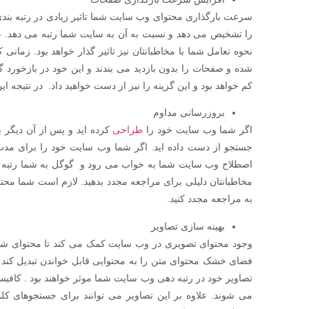
سرعت بارگذاری محتوای وب سایت شما تاثیر زیادی در رتبه ب
را تشخیص می دهد و نسبت به آن به سایت شما رتبه می دهد. ع
نحوه تعامل شما با مخاطبانتان نیز تاثیر گذار خواهد بود. زم
شده و صفحات را بدون بازدید می بندند و این خود در بازخور
کم خواهد بود و این گزینه را نیز از دست خواهید داد. در نتیجه 
بروزرسانی مداوم
اگر شما وب سایت خود را
طراحی
کرده اید و پس از آن دیگر به
جستجو از دست داده اید. اگر شما وب سایت خود را برای مدت ط
اصطلاح وب سایت شما به خواب می رود و گوگل به شما رتبه منف
مخاطبانتان دلیلی برای مراجعه مجدد بدهید. لازم است شما محتوا
به مراجعه مجدد کنید.
بهینه سازی تصاویر
وجود محتوای تصویری در وب سایت کمک می کند تا محتوای شم
فضای خشک محتوای متن را به محتوایی قابل خواندن تبدیل کند ت
تصاویر خود در رتبه دهی وب سایت شما موثر خواهند بود . کافیس
می شوند. علاوه بر این تصاویر می توانند برای جستجوهای کل