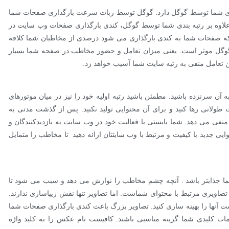
ندی شما توسط گوگل دارد. گوگل توسط ربات سرعت بارگذاری صفحات شما
لاوه بر رتبه بندی شما توسط گوگل، کندی بارگذاری صفحات وب سایت در
انی که صفحات شما به کندی بارگذاری می شود درصدی از مخاطبان شما کلافه
د گوگل موثر است. یعنی میزان تعامل و حضور مخاطب در صفحه شما بسیار
این تعامل منفی به رتبه سایت شما آسیب خواهد زد.
 آن سرنزده باشید. مطمئن باشید رتبه اولیه خود را نیز در میان موتورهای
ولانی رها کنید و برای آن محتوایی تولید نکنید. پس از گذشت مدتی به
ی می دهد. شما بایستی با فعالیت خود در وب سایت به بازدیدکنندگان و
یی جدید با کیفیت و مرتبط با وب سایتتان ارائه دهید تا مخاطب را متمایل
ا جذابتر باشد . آنچه چشم مخاطب را نوازش می دهد و سبب می شود تا
صاویری مرتبط با محتوای شماست. اما تصاویر تنها نقش زیباسازی ندارند.
ت آنها را بهینه ساری کنید. تصاویر بزرگ باعث کندی بارگذاری صفحات شما
مات کلیدی شما گرینه مناسبی باشند. کافیست نام عکس را به کلید واژه