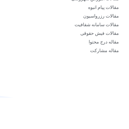
مقالات پیام انبوه
مقالات رزرواسیون
مقالات سامانه شفافیت
مقالات فیش حقوقی
مقاله درج محتوا
مقاله مشارکت
ل دارید آخرین دستاوردها و محصولات ما در
، شهرداری الکترونیک و دیجیتال مارکتینگ