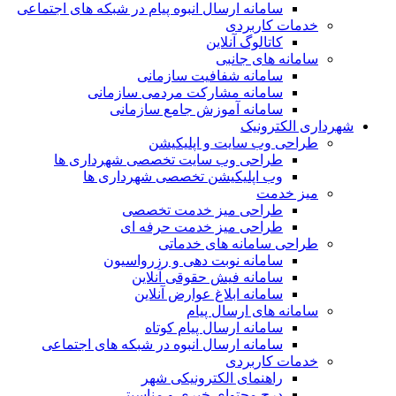
سامانه ارسال انبوه پیام در شبکه های اجتماعی
خدمات کاربردی
کاتالوگ آنلاین
سامانه های جانبی
سامانه شفافیت سازمانی
سامانه مشارکت مردمی سازمانی
سامانه آموزش جامع سازمانی
شهرداری الکترونیک
طراحی وب سایت و اپلیکیشن
طراحی وب سایت تخصصی شهرداری ها
وب اپلیکیشن تخصصی شهرداری ها
میز خدمت
طراحی میز خدمت تخصصی
طراحی میز خدمت حرفه ای
طراحی سامانه های خدماتی
سامانه نوبت دهی و رزرواسیون
سامانه فیش حقوقی آنلاین
سامانه ابلاغ عوارض آنلاین
سامانه های ارسال پیام
سامانه ارسال پیام کوتاه
سامانه ارسال انبوه در شبکه های اجتماعی
خدمات کاربردی
راهنمای الکترونیکی شهر
درج محتوای خبری و مناسبتی