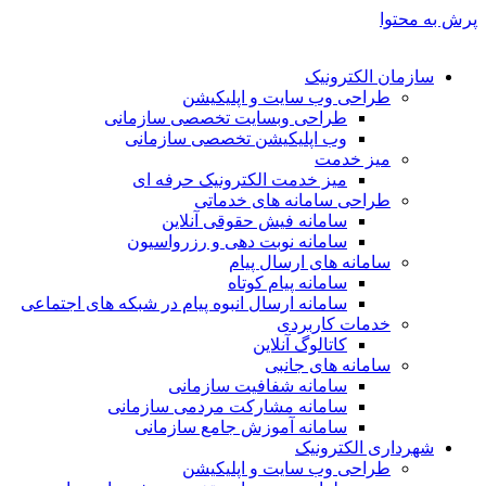
پرش به محتوا
سازمان الکترونیک
طراحی وب سایت و اپلیکیشن
طراحی وبسایت تخصصی سازمانی
وب اپلیکیشن تخصصی سازمانی
میز خدمت
میز خدمت الکترونیک حرفه ای
طراحی سامانه های خدماتی
سامانه فیش حقوقی آنلاین
سامانه نوبت دهی و رزرواسیون
سامانه های ارسال پیام
سامانه پیام کوتاه
سامانه ارسال انبوه پیام در شبکه های اجتماعی
خدمات کاربردی
کاتالوگ آنلاین
سامانه های جانبی
سامانه شفافیت سازمانی
سامانه مشارکت مردمی سازمانی
سامانه آموزش جامع سازمانی
شهرداری الکترونیک
طراحی وب سایت و اپلیکیشن