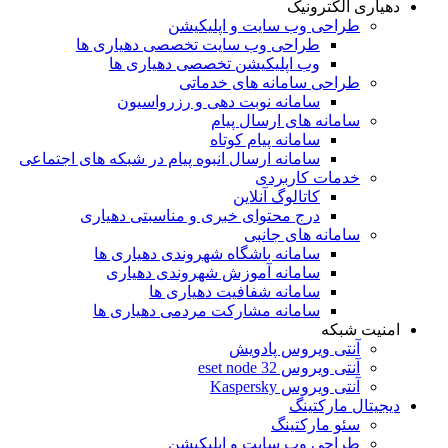
دهیاری الکترونیک
طراحی وب سایت و اپلیکیشن
طراحی وب سایت تخصصی دهیاری ها
وب اپلیکیشن تخصصی دهیاری ها
طراحی سامانه های خدماتی
سامانه نوبت دهی و رزرواسیون
سامانه های ارسال پیام
سامانه پیام کوتاه
سامانه ارسال انبوه پیام در شبکه های اجتماعی
خدمات کاربردی
کاتالوگ آنلاین
درج محتوای خبری و مناسبتی دهیاری
سامانه های جانبی
سامانه باشگاه شهروندی دهیاری ها
سامانه آموزش شهروندی دهیاری
سامانه شفافیت دهیاری ها
سامانه مشارکت مردمی دهیاری ها
امنیت شبکه
آنتی ویروس پادویش
آنتی ویروس 32 eset node
آنتی ویروس Kaspersky
دیجیتال مارکتینگ
سئو مارکتینگ
طراحی وب سایت و اپلیکیشن