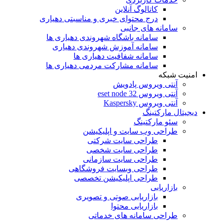
کاتالوگ آنلاین
درج محتوای خبری و مناسبتی دهیاری
سامانه های جانبی
سامانه باشگاه شهروندی دهیاری ها
سامانه آموزش شهروندی دهیاری
سامانه شفافیت دهیاری ها
سامانه مشارکت مردمی دهیاری ها
امنیت شبکه
آنتی ویروس پادویش
آنتی ویروس 32 eset node
آنتی ویروس Kaspersky
دیجیتال مارکتینگ
سئو مارکتینگ
طراحی وب سایت و اپلیکیشن
طراحی سایت شرکتی
طراحی سایت شخصی
طراحی سایت سازمانی
طراحی وبسایت فروشگاهی
طراحی اپلیکیشن تخصصی
بازاریابی
بازاریابی صوتی و تصویری
بازاریابی محتوا
طراحی سامانه های خدماتی