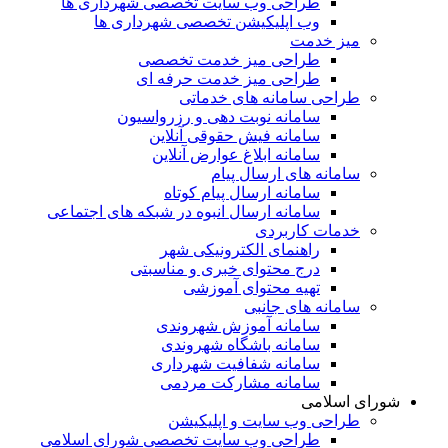
طراحی وب سایت تخصصی شهرداری ها
وب اپلیکیشن تخصصی شهرداری ها
میز خدمت
طراحی میز خدمت تخصصی
طراحی میز خدمت حرفه ای
طراحی سامانه های خدماتی
سامانه نوبت دهی و رزرواسیون
سامانه فیش حقوقی آنلاین
سامانه ابلاغ عوارض آنلاین
سامانه های ارسال پیام
سامانه ارسال پیام کوتاه
سامانه ارسال انبوه در شبکه های اجتماعی
خدمات کاربردی
راهنمای الکترونیکی شهر
درج محتوای خبری و مناسبتی
تهیه محتوای آموزشی
سامانه های جانبی
سامانه آموزش شهروندی
سامانه باشگاه شهروندی
سامانه شفافیت شهرداری
سامانه مشارکت مردمی
شورای اسلامی
طراحی وب سایت و اپلیکیشن
طراحی وب سایت تخصصی شورای اسلامی