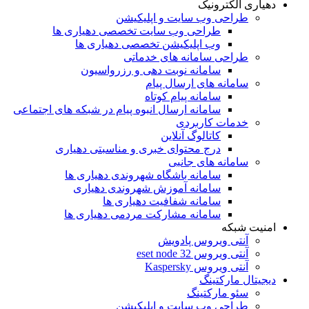
دهیاری الکترونیک
طراحی وب سایت و اپلیکیشن
طراحی وب سایت تخصصی دهیاری ها
وب اپلیکیشن تخصصی دهیاری ها
طراحی سامانه های خدماتی
سامانه نوبت دهی و رزرواسیون
سامانه های ارسال پیام
سامانه پیام کوتاه
سامانه ارسال انبوه پیام در شبکه های اجتماعی
خدمات کاربردی
کاتالوگ آنلاین
درج محتوای خبری و مناسبتی دهیاری
سامانه های جانبی
سامانه باشگاه شهروندی دهیاری ها
سامانه آموزش شهروندی دهیاری
سامانه شفافیت دهیاری ها
سامانه مشارکت مردمی دهیاری ها
امنیت شبکه
آنتی ویروس پادویش
آنتی ویروس 32 eset node
آنتی ویروس Kaspersky
دیجیتال مارکتینگ
سئو مارکتینگ
طراحی وب سایت و اپلیکیشن