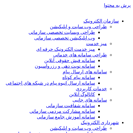
پرش به محتوا
سازمان الکترونیک
طراحی وب سایت و اپلیکیشن
طراحی وبسایت تخصصی سازمانی
وب اپلیکیشن تخصصی سازمانی
میز خدمت
میز خدمت الکترونیک حرفه ای
طراحی سامانه های خدماتی
سامانه فیش حقوقی آنلاین
سامانه نوبت دهی و رزرواسیون
سامانه های ارسال پیام
سامانه پیام کوتاه
سامانه ارسال انبوه پیام در شبکه های اجتماعی
خدمات کاربردی
کاتالوگ آنلاین
سامانه های جانبی
سامانه شفافیت سازمانی
سامانه مشارکت مردمی سازمانی
سامانه آموزش جامع سازمانی
شهرداری الکترونیک
طراحی وب سایت و اپلیکیشن