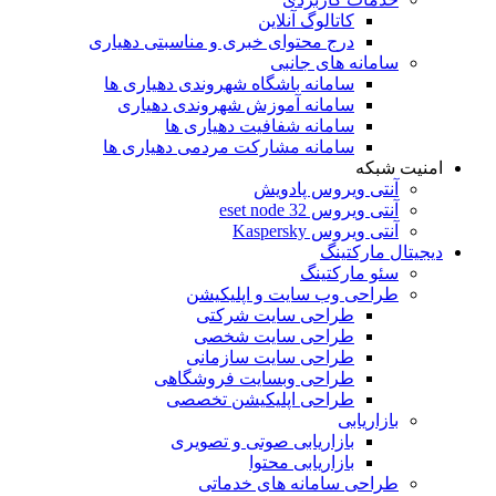
کاتالوگ آنلاین
درج محتوای خبری و مناسبتی دهیاری
سامانه های جانبی
سامانه باشگاه شهروندی دهیاری ها
سامانه آموزش شهروندی دهیاری
سامانه شفافیت دهیاری ها
سامانه مشارکت مردمی دهیاری ها
امنیت شبکه
آنتی ویروس پادویش
آنتی ویروس 32 eset node
آنتی ویروس Kaspersky
دیجیتال مارکتینگ
سئو مارکتینگ
طراحی وب سایت و اپلیکیشن
طراحی سایت شرکتی
طراحی سایت شخصی
طراحی سایت سازمانی
طراحی وبسایت فروشگاهی
طراحی اپلیکیشن تخصصی
بازاریابی
بازاریابی صوتی و تصویری
بازاریابی محتوا
طراحی سامانه های خدماتی