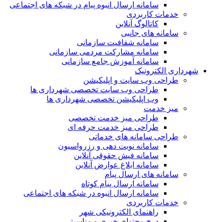
سامانه ارسال انبوه پیام در شبکه های اجتماعی
خدمات کاربردی
کاتالوگ آنلاین
سامانه های جانبی
سامانه شفافیت سازمانی
سامانه مشارکت مردمی سازمانی
سامانه آموزش جامع سازمانی
شهرداری الکترونیک
طراحی وب سایت و اپلیکیشن
طراحی وب سایت تخصصی شهرداری ها
وب اپلیکیشن تخصصی شهرداری ها
میز خدمت
طراحی میز خدمت تخصصی
طراحی میز خدمت حرفه ای
طراحی سامانه های خدماتی
سامانه نوبت دهی و رزرواسیون
سامانه فیش حقوقی آنلاین
سامانه ابلاغ عوارض آنلاین
سامانه های ارسال پیام
سامانه ارسال پیام کوتاه
سامانه ارسال انبوه در شبکه های اجتماعی
خدمات کاربردی
راهنمای الکترونیکی شهر
درج محتوای خبری و مناسبتی