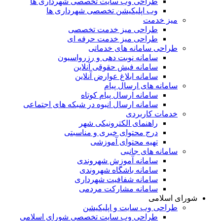
طراحی وب سایت تخصصی شهرداری ها
وب اپلیکیشن تخصصی شهرداری ها
میز خدمت
طراحی میز خدمت تخصصی
طراحی میز خدمت حرفه ای
طراحی سامانه های خدماتی
سامانه نوبت دهی و رزرواسیون
سامانه فیش حقوقی آنلاین
سامانه ابلاغ عوارض آنلاین
سامانه های ارسال پیام
سامانه ارسال پیام کوتاه
سامانه ارسال انبوه در شبکه های اجتماعی
خدمات کاربردی
راهنمای الکترونیکی شهر
درج محتوای خبری و مناسبتی
تهیه محتوای آموزشی
سامانه های جانبی
سامانه آموزش شهروندی
سامانه باشگاه شهروندی
سامانه شفافیت شهرداری
سامانه مشارکت مردمی
شورای اسلامی
طراحی وب سایت و اپلیکیشن
طراحی وب سایت تخصصی شورای اسلامی