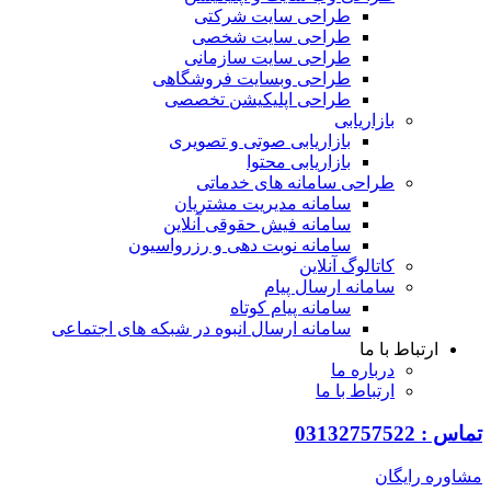
طراحی سایت شرکتی
طراحی سایت شخصی
طراحی سایت سازمانی
طراحی وبسایت فروشگاهی
طراحی اپلیکیشن تخصصی
بازاریابی
بازاریابی صوتی و تصویری
بازاریابی محتوا
طراحی سامانه های خدماتی
سامانه مدیریت مشتریان
سامانه فیش حقوقی آنلاین
سامانه نوبت دهی و رزرواسیون
کاتالوگ آنلاین
سامانه ارسال پیام
سامانه پیام کوتاه
سامانه ارسال انبوه در شبکه های اجتماعی
ارتباط با ما
درباره ما
ارتباط با ما
تماس : 03132757522
مشاوره رایگان