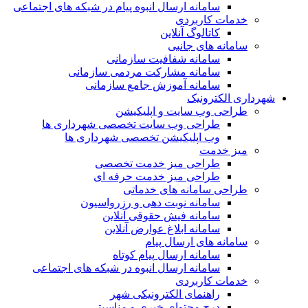
سامانه ارسال انبوه پیام در شبکه های اجتماعی
خدمات کاربردی
کاتالوگ آنلاین
سامانه های جانبی
سامانه شفافیت سازمانی
سامانه مشارکت مردمی سازمانی
سامانه آموزش جامع سازمانی
شهرداری الکترونیک
طراحی وب سایت و اپلیکیشن
طراحی وب سایت تخصصی شهرداری ها
وب اپلیکیشن تخصصی شهرداری ها
میز خدمت
طراحی میز خدمت تخصصی
طراحی میز خدمت حرفه ای
طراحی سامانه های خدماتی
سامانه نوبت دهی و رزرواسیون
سامانه فیش حقوقی آنلاین
سامانه ابلاغ عوارض آنلاین
سامانه های ارسال پیام
سامانه ارسال پیام کوتاه
سامانه ارسال انبوه در شبکه های اجتماعی
خدمات کاربردی
راهنمای الکترونیکی شهر
درج محتوای خبری و مناسبتی