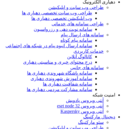
دهیاری الکترونیک
طراحی وب سایت و اپلیکیشن
طراحی وب سایت تخصصی دهیاری ها
وب اپلیکیشن تخصصی دهیاری ها
طراحی سامانه های خدماتی
سامانه نوبت دهی و رزرواسیون
سامانه های ارسال پیام
سامانه پیام کوتاه
سامانه ارسال انبوه پیام در شبکه های اجتماعی
خدمات کاربردی
کاتالوگ آنلاین
درج محتوای خبری و مناسبتی دهیاری
سامانه های جانبی
سامانه باشگاه شهروندی دهیاری ها
سامانه آموزش شهروندی دهیاری
سامانه شفافیت دهیاری ها
سامانه مشارکت مردمی دهیاری ها
امنیت شبکه
آنتی ویروس پادویش
آنتی ویروس 32 eset node
آنتی ویروس Kaspersky
دیجیتال مارکتینگ
سئو مارکتینگ
طراحی وب سایت و اپلیکیشن