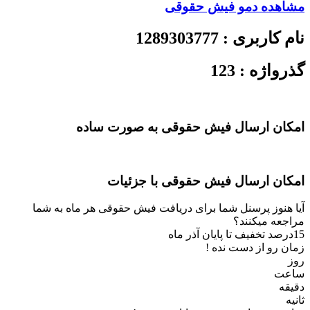
مشاهده دمو
فیش حقوقی
نام کاربری :
1289303777
گذرواژه :
123
امکان ارسال فیش حقوقی به صورت ساده
امکان ارسال فیش حقوقی با جزئیات
آیا هنوز پرسنل شما برای دریافت فیش حقوقی هر ماه به شما
مراجعه میکنند؟
15درصد
تخفیف تا پایان آذر ماه
زمان رو از دست نده !
روز
ساعت
دقیقه
ثانیه