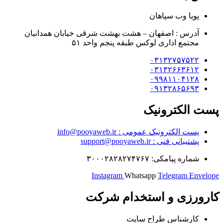
پویا وب سپاهان
آدرس : اصفهان – هشت بهشت شرقی خیابان همدانیان
مجتمع اداری لوکس طبقه پنجم واحد ۵۱
۰۳۱۳۲۷۵۷۵۲۲
۰۳۱۳۲۶۶۳۶۱۲
۰۹۹۸۱۱۰۴۱۲۸
۰۹۱۳۲۸۶۵۶۹۳
پست الکترونیک
پست الکترونیک عمومی : info@pooyaweb.ir
پشتیبانی فنی : support@pooyaweb.ir
شماره پیامکی: ۳۰۰۰۲۸۲۸۲۷۴۷۶۷
Instagram
Whatsapp
Telegram
Envelope
کارورزی و استخدام شرکت
کارشناس طراح سایت