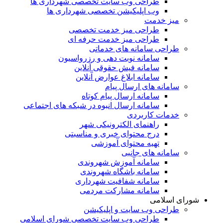
طراحی وب سایت تخصصی شهرداری ها
وب اپلیکیشن تخصصی شهرداری ها
میز خدمت
طراحی میز خدمت تخصصی
طراحی میز خدمت حرفه ای
طراحی سامانه های خدماتی
سامانه نوبت دهی و رزرواسیون
سامانه فیش حقوقی آنلاین
سامانه ابلاغ عوارض آنلاین
سامانه های ارسال پیام
سامانه ارسال پیام کوتاه
سامانه ارسال انبوه در شبکه های اجتماعی
خدمات کاربردی
راهنمای الکترونیکی شهر
درج محتوای خبری و مناسبتی
تهیه محتوای آموزشی
سامانه های جانبی
سامانه آموزش شهروندی
سامانه باشگاه شهروندی
سامانه شفافیت شهرداری
سامانه مشارکت مردمی
شورای اسلامی
طراحی وب سایت و اپلیکیشن
طراحی وب سایت تخصصی شورای اسلامی