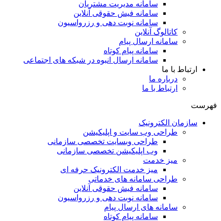
سامانه مدیریت مشتریان
سامانه فیش حقوقی آنلاین
سامانه نوبت دهی و رزرواسیون
کاتالوگ آنلاین
سامانه ارسال پیام
سامانه پیام کوتاه
سامانه ارسال انبوه در شبکه های اجتماعی
ارتباط با ما
درباره ما
ارتباط با ما
فهرست
سازمان الکترونیک
طراحی وب سایت و اپلیکیشن
طراحی وبسایت تخصصی سازمانی
وب اپلیکیشن تخصصی سازمانی
میز خدمت
میز خدمت الکترونیک حرفه ای
طراحی سامانه های خدماتی
سامانه فیش حقوقی آنلاین
سامانه نوبت دهی و رزرواسیون
سامانه های ارسال پیام
سامانه پیام کوتاه