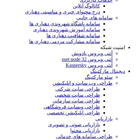
کاتالوگ آنلاین
درج محتوای خبری و مناسبتی دهیاری
سامانه های جانبی
سامانه باشگاه شهروندی دهیاری ها
سامانه آموزش شهروندی دهیاری
سامانه شفافیت دهیاری ها
سامانه مشارکت مردمی دهیاری ها
امنیت شبکه
آنتی ویروس پادویش
آنتی ویروس 32 eset node
آنتی ویروس Kaspersky
دیجیتال مارکتینگ
سئو مارکتینگ
طراحی وب سایت و اپلیکیشن
طراحی سایت شرکتی
طراحی سایت شخصی
طراحی سایت سازمانی
طراحی وبسایت فروشگاهی
طراحی اپلیکیشن تخصصی
بازاریابی
بازاریابی صوتی و تصویری
بازاریابی محتوا
طراحی سامانه های خدماتی