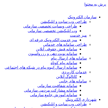
پرش به محتوا
سازمان الکترونیک
طراحی وب سایت و اپلیکیشن
طراحی وبسایت تخصصی سازمانی
وب اپلیکیشن تخصصی سازمانی
میز خدمت
میز خدمت الکترونیک حرفه ای
طراحی سامانه های خدماتی
سامانه فیش حقوقی آنلاین
سامانه نوبت دهی و رزرواسیون
سامانه های ارسال پیام
سامانه پیام کوتاه
سامانه ارسال انبوه پیام در شبکه های اجتماعی
خدمات کاربردی
کاتالوگ آنلاین
سامانه های جانبی
سامانه شفافیت سازمانی
سامانه مشارکت مردمی سازمانی
سامانه آموزش جامع سازمانی
شهرداری الکترونیک
طراحی وب سایت و اپلیکیشن