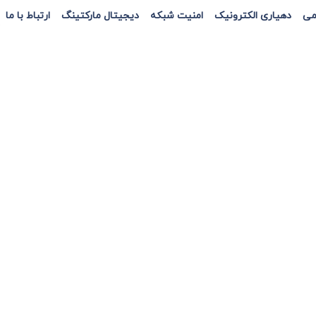
می
دهیاری الکترونیک
امنیت شبکه
دیجیتال مارکتینگ
ارتباط با ما
ت