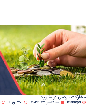
مشارکت مردمی در خیریه
manager
سپتامبر 26, 2023
7:51 ق.ظ
ب