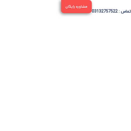
مشاوره رایگان
ماس : 03132757522