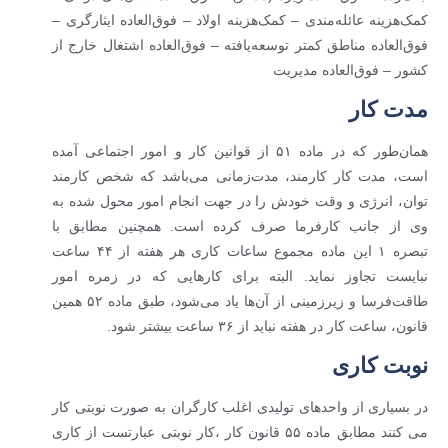
کمک‌هزینه عائله‌مندی – کمک‌هزینه اولاد – فوق‌العاده ایثارگری –
فوق‌العاده مناطق کمتر توسعه‌یافته – فوق‌العاده اشتغال خارج از
کشور – فوق‌العاده مدیریت
مدت کار
همان‌طور که در ماده ۵۱ از قوانین کار و امور اجتماعی آمده
است، مدت کار کارمند، مدت‌زمانی می‌باشد که شخص کارمند
توان، انرژی و وقت خودش را در جهت انجام امور محول شده به
وی از جانب کارفرما صرف کرده است. همچنین مطابق با
تبصره ۱ این ماده مجموع ساعات کاری هر هفته از ۴۴ ساعت
نبایست تجاوز نماید. البته برای کارهایی که در زمره امور
طاقت‌فرسا و زیرزمینی از آن‌ها یاد می‌شود، طبق ماده ۵۲ همین
قانون، ساعت کار در هفته نباید از ۳۶ ساعت بیشتر شود.
نوبت کاری
در بسیاری از واحدهای تولیدی اغلب کارگران به صورت نوبتی کار
می کنند مطابق ماده ۵۵ قانون کار ،کار نوبتی عبارتست از کاری