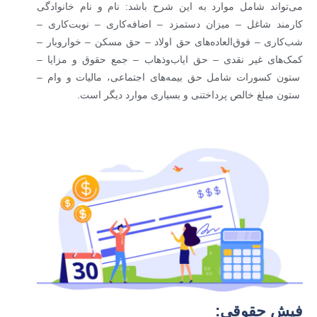
می‌تواند شامل موارد به این شرح باشد: نام و نام خانوادگی
کارمند شاغل – میزان دستمزد – اضافه‌کاری – نوبت‌کاری –
شب‌کاری – فوق‌العاده‌های حق اولاد – حق مسکن – خواروبار –
کمک‌های غیر نقدی – حق ایاب‌وذهاب – جمع حقوق و مزایا –
ستون کسورات شامل حق بیمه‌های اجتماعی، مالیات و وام –
ستون مبلغ خالص پرداختنی و بسیاری موارد دیگر است.
فیش حقوقی: